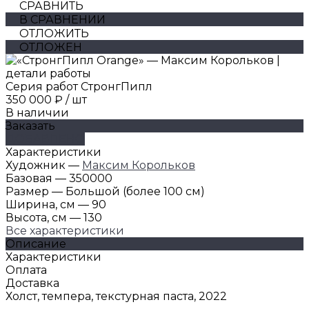
СРАВНИТЬ
В СРАВНЕНИИ
ОТЛОЖИТЬ
ОТЛОЖЕН
Серия работ СтронгПипл
350 000 ₽
/
шт
В наличии
Заказать
ДОБАВЛЕНО
Характеристики
Художник
—
Максим Корольков
Базовая
—
350000
Размер
—
Большой (более 100 см)
Ширина, см
—
90
Высота, см
—
130
Все характеристики
Описание
Характеристики
Оплата
Доставка
Холст, темпера, текстурная паста, 2022