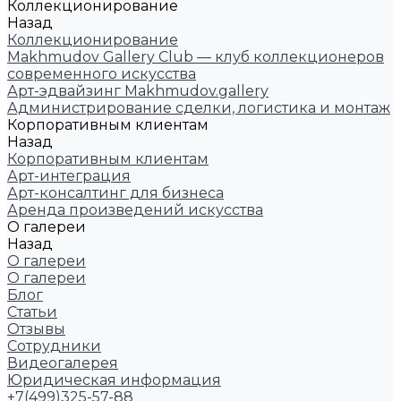
Коллекционирование
Назад
Коллекционирование
Makhmudov Gallery Club — клуб коллекционеров
современного искусства
Арт-эдвайзинг Makhmudov.gallery
Администрирование сделки, логистика и монтаж
Корпоративным клиентам
Назад
Корпоративным клиентам
Арт-интеграция
Арт-консалтинг для бизнеса
Аренда произведений искусства
О галереи
Назад
О галереи
О галереи
Блог
Статьи
Отзывы
Сотрудники
Видеогалерея
Юридическая информация
+7(499)325-57-88