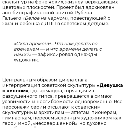
скульптур на фоне ярких, жизнеутверждающих
цветовых плоскостей. Проект был вдохновлен
автобиографической книгой Рубена
Гальего
«Белое на черном»
, повествующей о
жизни ребенка с ДЦП в советском детдоме.
«Сила времени… Что нам делать со
временем — и что времени делать с
нами?»
— зафиксировал однажды
художник.
Центральным образом цикла стала
интерпретация советской скульптуры
«Девушка
с веслом»
, где арматура, торчащая из
разрушенного гипса, превращается в символ
уязвимости и несгибаемости одновременно. Все
персонажи серии отсылают к советским
скульптурным архетипам — атлетам, пионерам,
гимнасткам, переосмысленным художником как
герои иной, «несовершенной», но духовно