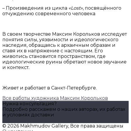
– Произведения из цикла
«Lost»
, посвящённого
отчуждению современного человека
В своем творчестве Максим Корольков исследует
понятия силы, уязвимости и идеологического
наследия, обращаясь к архаичным образам и
ставя их в напряжение с настоящим. Его
живопись становится пространством, где
идеологические руины обретают новое звучание
и контекст.
Живет и работает в Санкт-Петербурге.
Все работы художника Максим Корольков
Нужна консультация?
Подробно расскажем о наших авторах, их работах
и условиях доставки
Задать вопрос
© 2026 Makhmudov Gallery, Все права защищены