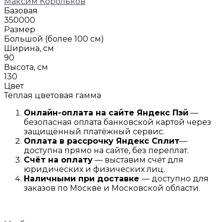
Максим Корольков
Базовая
350000
Размер
Большой (более 100 см)
Ширина, см
90
Высота, см
130
Цвет
Теплая цветовая гамма
Онлайн-оплата на сайте
Яндекс Пэй
—
безопасная оплата банковской картой через
защищённый платёжный сервис.
Оплата в рассрочку
Я
ндекс С
плит
—
доступна прямо на сайте, без переплат.
Счёт на оплату
— выставим счёт для
юридических и физических лиц.
Наличными при доставке
— доступно для
заказов по Москве и Московской области.