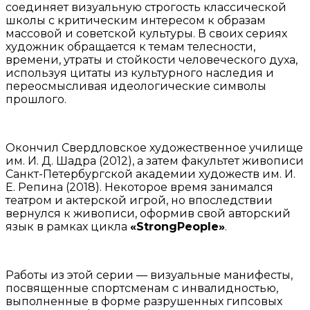
соединяет визуальную строгость классической
школы с критическим интересом к образам
массовой и советской культуры. В своих сериях
художник обращается к темам телесности,
времени, утраты и стойкости человеческого духа,
используя цитаты из культурного наследия и
переосмысливая идеологические символы
прошлого.
Окончил Свердловское художественное училище
им. И. Д. Шадра (2012), а затем факультет живописи
Санкт-Петербургской академии художеств им. И.
Е. Репина (2018). Некоторое время занимался
театром и актерской игрой, но впоследствии
вернулся к живописи, оформив свой авторский
язык в рамках цикла
«StrongPeople»
.
Работы из этой серии — визуальные манифесты,
посвященные спортсменам с инвалидностью,
выполненные в форме разрушенных гипсовых