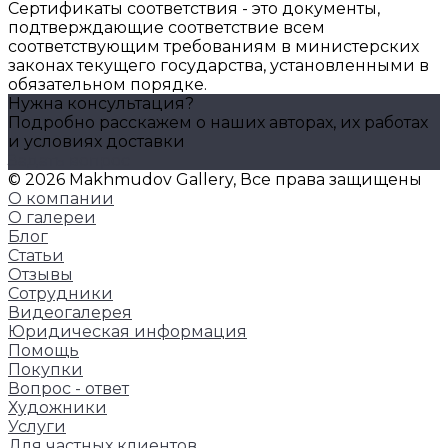
Сертификаты соответствия - это документы,
подтверждающие соответствие всем
соответствующим требованиям в министерских
законах текущего государства, установленными в
обязательном порядке.
Нужна консультация?
Подробно расскажем о наших авторах, их работах
и условиях доставки
Задать вопрос
© 2026 Makhmudov Gallery, Все права защищены
О компании
О галереи
Блог
Статьи
Отзывы
Сотрудники
Видеогалерея
Юридическая информация
Помощь
Покупки
Вопрос - ответ
Художники
Услуги
Для частных клиентов