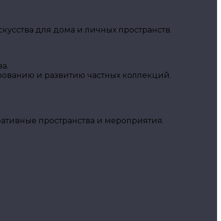
кусства для дома и личных пространств.
а.
рованию и развитию частных коллекций.
ративные пространства и мероприятия.