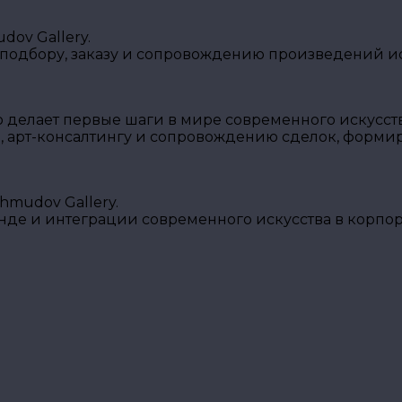
ov Gallery.
 подбору, заказу и сопровождению произведений ис
о делает первые шаги в мире современного искусств
, арт-консалтингу и сопровождению сделок, форми
mudov Gallery.
енде и интеграции современного искусства в корпо