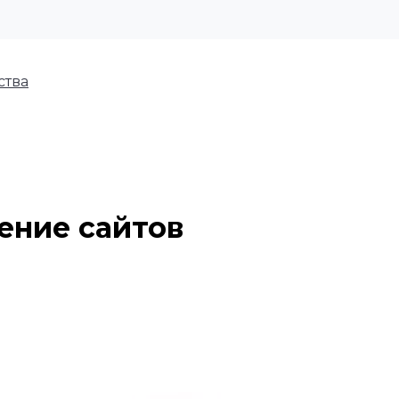
ства
ение сайтов