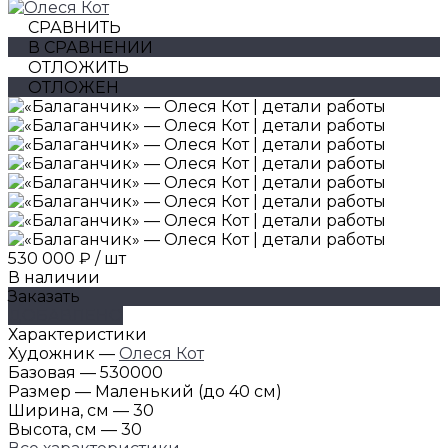
СРАВНИТЬ
В СРАВНЕНИИ
ОТЛОЖИТЬ
ОТЛОЖЕН
530 000 ₽
/
шт
В наличии
Заказать
ДОБАВЛЕНО
Характеристики
Художник
—
Олеся Кот
Базовая
—
530000
Размер
—
Маленький (до 40 см)
Ширина, см
—
30
Высота, см
—
30