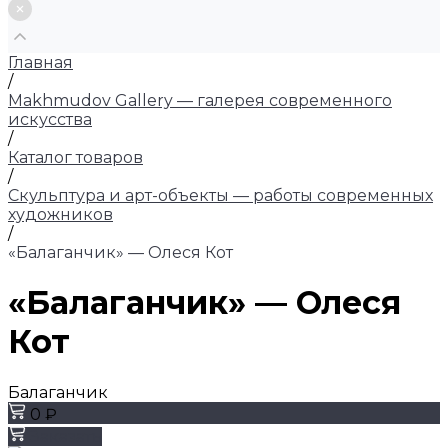
Главная
/
Makhmudov Gallery — галерея современного
искусства
/
Каталог товаров
/
Скульптура и арт-объекты — работы современных
художников
/
«Балаганчик» — Олеся Кот
«Балаганчик» — Олеся
Кот
Балаганчик
0 ₽
Заказать