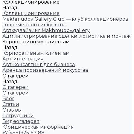
Коллекционирование
Назад
Коллекционирование
Makhmudov Gallery Club — клуб коллекционеров
современного искусства
Арт-эдвайзинг Makhmudov.gallery
Администрирование сделки, логистика и монтаж
Корпоративным клиентам
Назад
Корпоративным клиентам
Арт-интеграция
Арт-консалтинг для бизнеса
Аренда произведений искусства
О галереи
Назад
О галереи
О галереи
Блог
Статьи
Отзывы
Сотрудники
Видеогалерея
Юридическая информация
+7(499)325-57-88