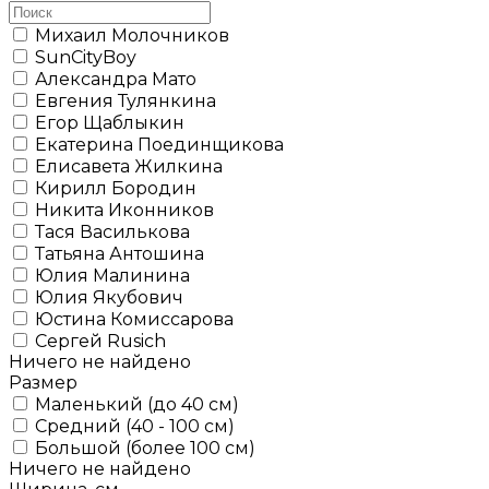
Михаил Молочников
SunCityBoy
Александра Мато
Евгения Тулянкина
Егор Щаблыкин
Екатерина Поединщикова
Елисавета Жилкина
Кирилл Бородин
Никита Иконников
Тася Василькова
Татьяна Антошина
Юлия Малинина
Юлия Якубович
Юстина Комиссарова
Сергей Rusich
Ничего не найдено
Размер
Маленький (до 40 см)
Средний (40 - 100 см)
Большой (более 100 см)
Ничего не найдено