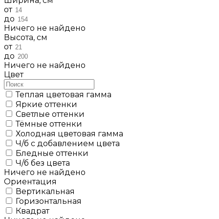
Ширина, см
от
до
Ничего не найдено
Высота, см
от
до
Ничего не найдено
Цвет
Теплая цветовая гамма
Яркие оттенки
Светлые оттенки
Тёмные оттенки
Холодная цветовая гамма
Ч/б с добавлением цвета
Бледные оттенки
Ч/б без цвета
Ничего не найдено
Ориентация
Вертикальная
Горизонтальная
Квадрат