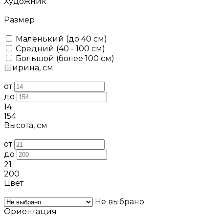
Художник
Размер
Маленький (до 40 см)
Средний (40 - 100 см)
Большой (более 100 см)
Ширина, см
от
до
14
154
Высота, см
от
до
21
200
Цвет
Не выбрано
Ориентация