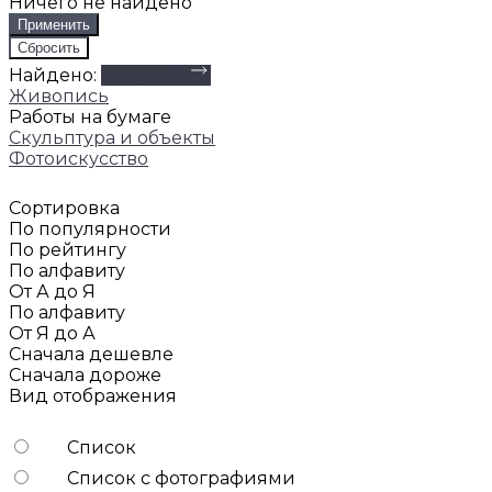
Ничего не найдено
Найдено:
Показать
Живопись
Работы на бумаге
Скульптура и объекты
Фотоискусство
Сортировка
По популярности
По рейтингу
По алфавиту
От А до Я
По алфавиту
От Я до А
Сначала дешевле
Сначала дороже
Вид отображения
Список
Список с фотографиями