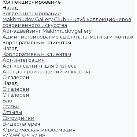
Коллекционирование
Назад
Коллекционирование
Makhmudov Gallery Club — клуб коллекционеров
современного искусства
Арт-эдвайзинг Makhmudov.gallery
Администрирование сделки, логистика и монтаж
Корпоративным клиентам
Назад
Корпоративным клиентам
Арт-интеграция
Арт-консалтинг для бизнеса
Аренда произведений искусства
О галереи
Назад
О галереи
О галереи
Блог
Статьи
Отзывы
Сотрудники
Видеогалерея
Юридическая информация
+7(499)325-57-88