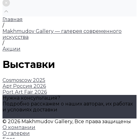
Главная
/
Makhmudov Gallery — галерея современного
искусства
/
Акции
Выставки
Cosmoscow 2025
Арт Россия 2026
Port Аrt Fair 2026
Нужна консультация?
Подробно расскажем о наших авторах, их работах
и условиях доставки
Задать вопрос
© 2026 Makhmudov Gallery, Все права защищены
О компании
О галереи