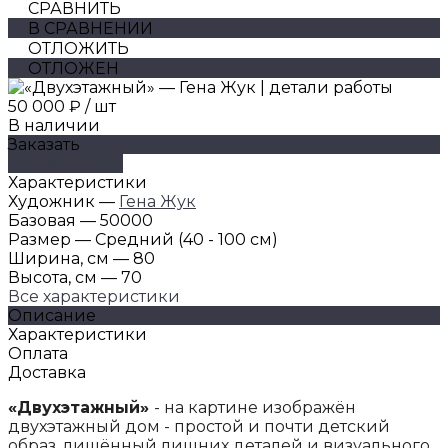
СРАВНИТЬ
В СРАВНЕНИИ
ОТЛОЖИТЬ
ОТЛОЖЕН
50 000 ₽
/
шт
В наличии
Заказать
ДОБАВЛЕНО
Характеристики
Художник
—
Гена Жук
Базовая
—
50000
Размер
—
Средний (40 - 100 см)
Ширина, см
—
80
Высота, см
—
70
Все характеристики
Описание
Характеристики
Оплата
Доставка
«Двухэтажный»
- на картине изображён
двухэтажный дом - простой и почти детский
образ, лишённый лишних деталей и визуального