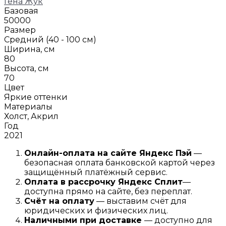
Гена Жук
Базовая
50000
Размер
Средний (40 - 100 см)
Ширина, см
80
Высота, см
70
Цвет
Яркие оттенки
Материалы
Холст, Акрил
Год
2021
Онлайн-оплата на сайте
Яндекс Пэй
—
безопасная оплата банковской картой через
защищённый платёжный сервис.
Оплата в рассрочку
Я
ндекс С
плит
—
доступна прямо на сайте, без переплат.
Счёт на оплату
— выставим счёт для
юридических и физических лиц.
Наличными при доставке
— доступно для