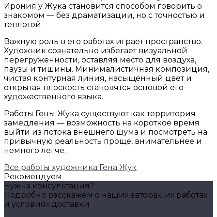
Ирония у Жука становится способом говорить о
знакомом — без драматизации, но с точностью и
теплотой.
Важную роль в его работах играет пространство.
Художник сознательно избегает визуальной
перегруженности, оставляя место для воздуха,
паузы и тишины. Минималистичная композиция,
чистая контурная линия, насыщенный цвет и
открытая плоскость становятся основой его
художественного языка.
Работы Гены Жука существуют как территория
замедления — возможность на короткое время
выйти из потока внешнего шума и посмотреть на
привычную реальность проще, внимательнее и
немного легче.
Все работы художника Гена Жук
Рекомендуем
Нужна консультация?
Подробно расскажем о наших авторах, их работах
и условиях доставки
Задать вопрос