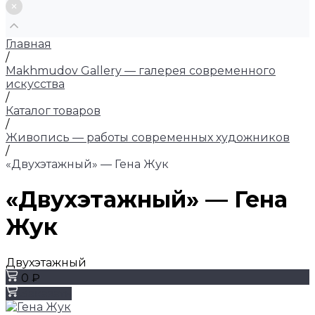
Главная
/
Makhmudov Gallery — галерея современного
искусства
/
Каталог товаров
/
Живопись — работы современных художников
/
«Двухэтажный» — Гена Жук
«Двухэтажный» — Гена
Жук
Двухэтажный
0 ₽
Заказать