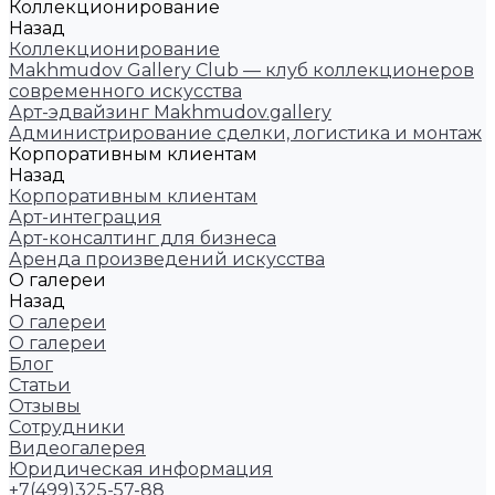
Коллекционирование
Назад
Коллекционирование
Makhmudov Gallery Club — клуб коллекционеров
современного искусства
Арт-эдвайзинг Makhmudov.gallery
Администрирование сделки, логистика и монтаж
Корпоративным клиентам
Назад
Корпоративным клиентам
Арт-интеграция
Арт-консалтинг для бизнеса
Аренда произведений искусства
О галереи
Назад
О галереи
О галереи
Блог
Статьи
Отзывы
Сотрудники
Видеогалерея
Юридическая информация
+7(499)325-57-88