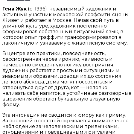
Гена Жук
(р. 1996) независимый художник и
активный участник московской граффити-сцены.
Живёт и работает в Москве. Начав свой путь в
уличной культуре, художник постепенно
сформировал собственный визуальный язык, в
котором опыт граффити трансформировался в
лаконичную и узнаваемую живописную систему.
В центре его практики, повседневность,
рассмотренная через иронию, наивность и
намеренно смещённую логику восприятия.
Художник работает с простыми ситуациями и
знакомыми образами, доводя их до состояния
лёгкого абсурда: дома могут поссориться и
отвернуться друг от друга, кот — неловко
наливать себе напиток, а устойчивые разговорные
выражения обретают буквальную визуальную
форму.
Эта интонация не сводится к юмору как приёму.
За внешней простотой скрывается внимательное
наблюдение за человеческими привычками,
отношениями и повседневными ритуалами.