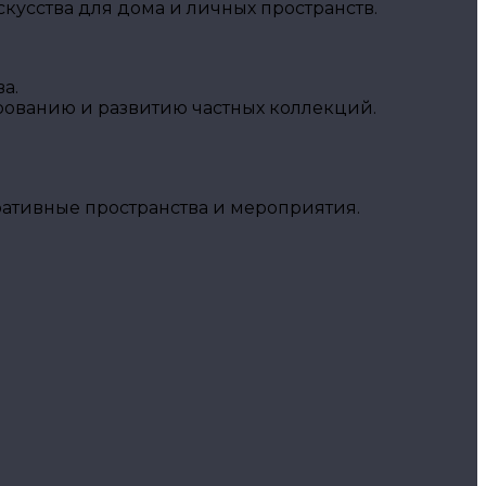
кусства для дома и личных пространств.
а.
рованию и развитию частных коллекций.
ративные пространства и мероприятия.