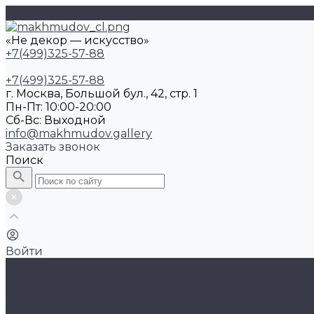
«Не декор — искусство»
+7(499)325-57-88
+7(499)325-57-88
г. Москва, Большой бул., 42, стр. 1
Пн-Пт: 10:00-20:00
Cб-Вс: Выходной
info@makhmudov.gallery
Заказать звонок
Поиск
Войти
Каталог
Живопись
Работы на бумаге
Скульптура и объекты