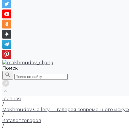
Поиск
Главная
/
Makhmudov Gallery — галерея современного искус
/
Каталог товаров
/