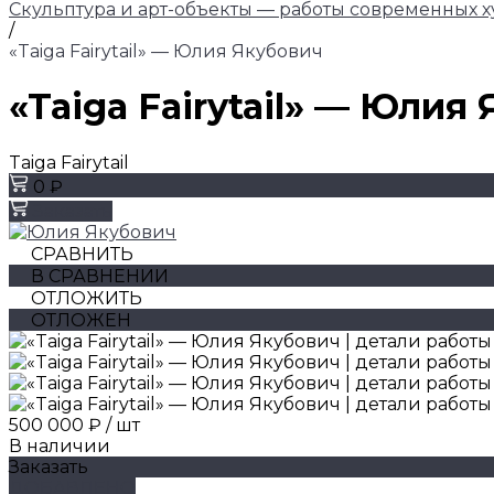
Скульптура и арт-объекты — работы современных 
/
«Taiga Fairytail» — Юлия Якубович
«Taiga Fairytail» — Юлия
Taiga Fairytail
0 ₽
Заказать
СРАВНИТЬ
В СРАВНЕНИИ
ОТЛОЖИТЬ
ОТЛОЖЕН
500 000 ₽
/
шт
В наличии
Заказать
ДОБАВЛЕНО