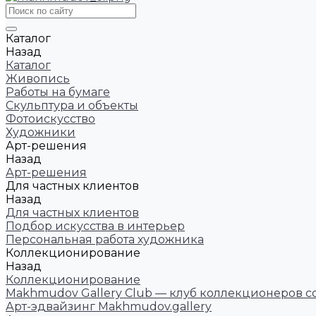
Каталог
Назад
Каталог
Живопись
Работы на бумаге
Скульптура и объекты
Фотоискусство
Художники
Арт-решения
Назад
Арт-решения
Для частных клиентов
Назад
Для частных клиентов
Подбор искусства в интерьер
Персональная работа художника
Коллекционирование
Назад
Коллекционирование
Makhmudov Gallery Club — клуб коллекционеров с
Арт-эдвайзинг Makhmudov.gallery