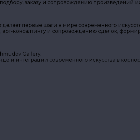
 подбору, заказу и сопровождению произведений ис
о делает первые шаги в мире современного искусств
, арт-консалтингу и сопровождению сделок, форми
mudov Gallery.
енде и интеграции современного искусства в корпо