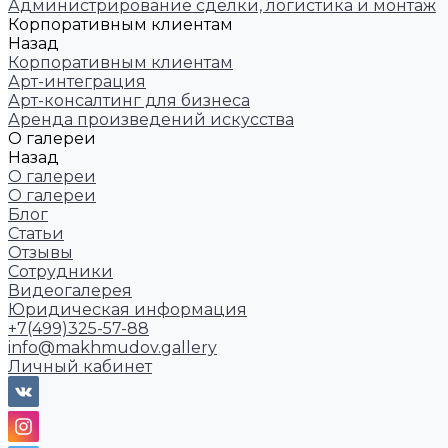
Администрирование сделки, логистика и монтаж
Корпоративным клиентам
Назад
Корпоративным клиентам
Арт-интеграция
Арт-консалтинг для бизнеса
Аренда произведений искусства
О галереи
Назад
О галереи
О галереи
Блог
Статьи
Отзывы
Сотрудники
Видеогалерея
Юридическая информация
+7(499)325-57-88
info@makhmudov.gallery
Личный кабинет