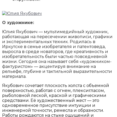
О художнике:
Юлия Якубович — мультимедийный художник,
работающая на пересечении живописи, графики
и экспериментальных техник. Родилась в
Иркутске в семье изобретателя и патентоведа,
выросла в среде новаторов, где креативность и
изобретательность были частью повседневной
жизни. Сегодня она называет себя «художником-
фактуристом» — акцентируя внимание на
рельефе, глубине и тактильной выразительности
материала.
Якубович сочетает плоскость холста с объемной
поверхностью, работая с огнем, плексигласом,
рыболовной леской, краской и графическими
средствами. Её художественный жест — это
одновременное присутствие интуиции и
инженерной точности, ремесла и образности.
Работы рождаются на стыке ощущений и