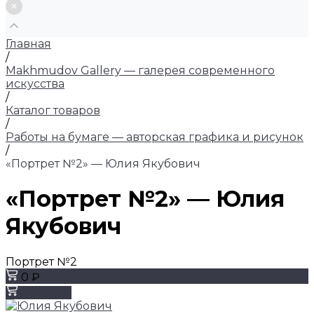
Главная
/
Makhmudov Gallery — галерея современного
искусства
/
Каталог товаров
/
Работы на бумаге — авторская графика и рисунок
/
«Портрет №2» — Юлия Якубович
«Портрет №2» — Юлия
Якубович
Портрет №2
0 ₽
Заказать