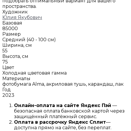
подобрать оптимальный вариант для вашего
пространства.
Художник
Юлия Якубович
Базовая
85000
Размер
Средний (40 - 100 см)
Ширина, см
55
Высота, см
75
Цвет
Холодная цветовая гамма
Материалы
фотобумага Alma, акриловая тушь, карандаш, лак
Год
2023
Онлайн-оплата на сайте
Яндекс Пэй
—
безопасная оплата банковской картой через
защищённый платёжный сервис.
Оплата в рассрочку
Я
ндекс С
плит
—
доступна прямо на сайте, без переплат.