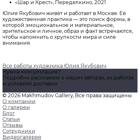
«Шар и Крест», Переделкино, 2021
Юлия Якубович живёт и работает в Москве. Её
художественная практика — это поиск формы, в
которой эмоциональное и материальное,
зрительское и личное, образ и факт встречаются,
чтобы напомнить о хрупкости мира и силе
внимания.
Все работы художника Юлия Якубович
Нужна консультация?
Подробно расскажем о наших авторах, их работах
и условиях доставки
Задать вопрос
© 2026 Makhmudov Gallery, Все права защищены
О компании
О галереи
Блог
Статьи
Отзывы
Сотрудники
Видеогалерея