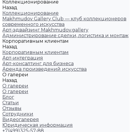
Коллекционирование
Назад
Коллекционирование
Makhmudov Gallery Club — клуб коллекционеров
современного искусства
Арт-эдвайзинг Makhmudov.gallery
Администрирование сделки, логистика и монтаж
Корпоративным клиентам
Назад
Корпоративным клиентам
Арт-интеграция
Арт-консалтинг для бизнеса
Аренда произведений искусства
О галереи
Назад
О галереи
О галереи
Блог
Статьи
Отзывы
Сотрудники
Видеогалерея
Юридическая информация
+7(499)325-57-88