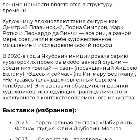
вечные ценности вплетаются в структуру
времени.
Художницу вдохновляют такие фигуры как
Дмитрий Плавинский, Лорна Симпсон, Марк
Ротко и Леонардо да Винчи — все они, в разной
мере, соединяли в себе художественное
мышление и исследовательский подход.
В 2020-е годы Якубович инициировала серию
кураторских проектов в собственной студии —
среди них «Белый — свет» (посвящённый Андрею
Белому), «Здесь и сейчас» (по Ингмару Бергману),
«Не касаясь тела»(вдохновлённый Сержем
Генсбуром). Эти выставки объединяли десятки
художников, исследующих границу личного и
культурного в контексте современного искусства.
Выставки (избранное):
2023 — персональная выставка «Лабиринты
Фавна», студия Юлии Якубович, Москва
2023 — «Colonisation – параллельные