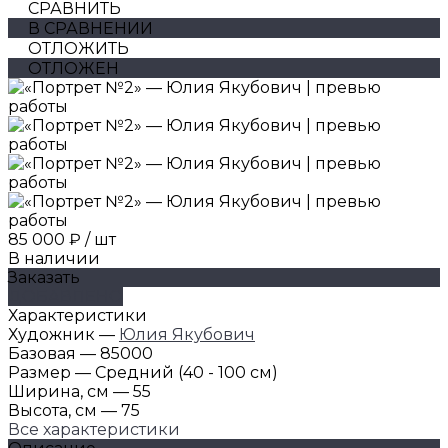
СРАВНИТЬ
В СРАВНЕНИИ
ОТЛОЖИТЬ
ОТЛОЖЕН
85 000 ₽
/
шт
В наличии
Заказать
ДОБАВЛЕНО
Характеристики
Художник
—
Юлия Якубович
Базовая
—
85000
Размер
—
Средний (40 - 100 см)
Ширина, см
—
55
Высота, см
—
75
Все характеристики