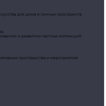
кусства для дома и личных пространств.
а.
рованию и развитию частных коллекций.
ративные пространства и мероприятия.