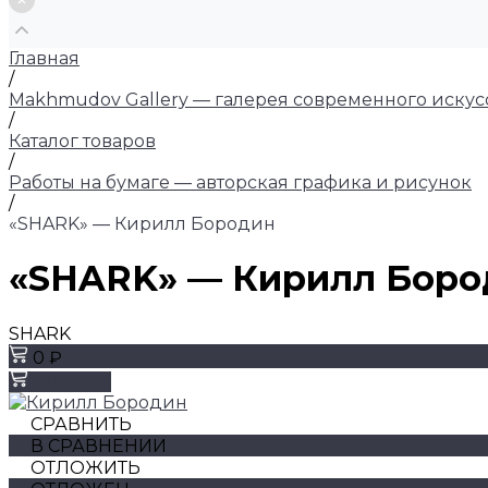
Главная
/
Makhmudov Gallery — галерея современного искус
/
Каталог товаров
/
Работы на бумаге — авторская графика и рисунок
/
«SHARK» — Кирилл Бородин
«SHARK» — Кирилл Боро
SHARK
0 ₽
Заказать
СРАВНИТЬ
В СРАВНЕНИИ
ОТЛОЖИТЬ