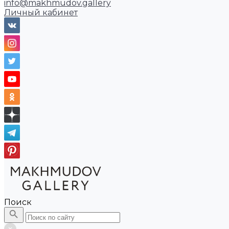
info@makhmudov.gallery
Личный кабинет
Поиск