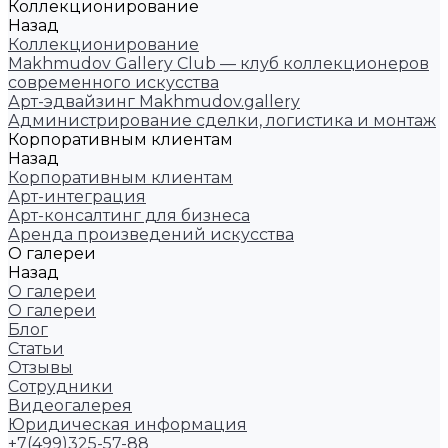
Коллекционирование
Назад
Коллекционирование
Makhmudov Gallery Club — клуб коллекционеров
современного искусства
Арт-эдвайзинг Makhmudov.gallery
Администрирование сделки, логистика и монтаж
Корпоративным клиентам
Назад
Корпоративным клиентам
Арт-интеграция
Арт-консалтинг для бизнеса
Аренда произведений искусства
О галереи
Назад
О галереи
О галереи
Блог
Статьи
Отзывы
Сотрудники
Видеогалерея
Юридическая информация
+7(499)325-57-88