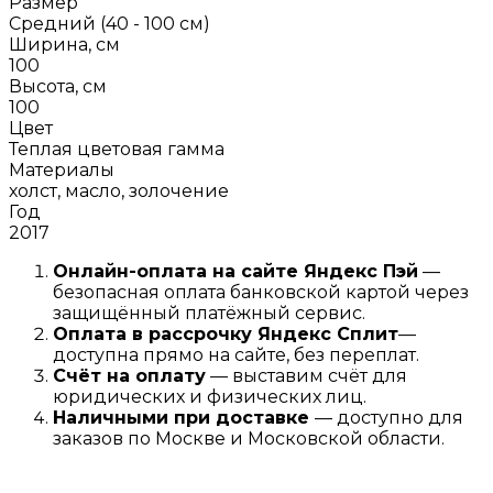
Размер
Средний (40 - 100 см)
Ширина, см
100
Высота, см
100
Цвет
Теплая цветовая гамма
Материалы
холст, масло, золочение
Год
2017
Онлайн-оплата на сайте
Яндекс Пэй
—
безопасная оплата банковской картой через
защищённый платёжный сервис.
Оплата в рассрочку
Я
ндекс С
плит
—
доступна прямо на сайте, без переплат.
Счёт на оплату
— выставим счёт для
юридических и физических лиц.
Наличными при доставке
— доступно для
заказов по Москве и Московской области.