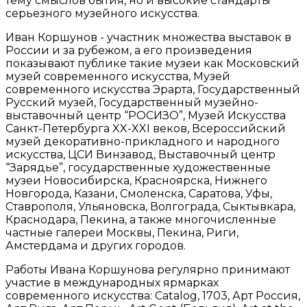
тему смыслов бытия, но и высокие стандарты
серьезного музейного искусства.
Иван Коршунов - участник множества выставок в
России и за рубежом, а его произведения
показывают публике такие музеи как Московский
музей современного искусства, Музей
современного искусства Эрарта, Государственный
Русский музей, Государственный музейно-
выставочный центр “РОСИЗО”, Музей Искусства
Санкт-Петербурга XX-XXI веков, Всероссийский
музей декоративно-прикладного и народного
искусства, ЦСИ Винзавод, Выставочный центр
“Зарядье”, государственные художественные
музеи Новосибирска, Красноярска, Нижнего
Новгорода, Казани, Смоленска, Саратова, Уфы,
Ставрополя, Ульяновска, Волгограда, Сыктывкара,
Краснодара, Пекина, а также многочисленные
частные галереи Москвы, Пекина, Риги,
Амстердама и других городов.
Работы Ивана Коршунова регулярно принимают
участие в международных ярмарках
современного искусства: Catalog, 1703, Арт Россия,