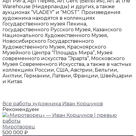
Арт Рига, Арт Пермь, Art Gent (Бельгия), Art at the
Warehouse (Нидерланды) и других, а также
аукционах “VLADEY” и “MOST”. Произведения
художника находятся в коллекциях
Государственного музея Пекина,
государственного Русского Музея, Казанского
Национального Художественного Музея,
Новосибирского Государственного
Художественного Музея, Красноярского
Музейного Центра “Площадь Мира”, Музея
современного искусства “Эрарта”, Московского
Музея Современного Искусства, а также в частных
коллекциях России, США, Австрии, Бельгии,
Англии, Германии, Латвии, Франции, Швейцарии
и Китая.
Все работы художника Иван Коршунов
Рекомендуем
Миротворец
500 000 ₽