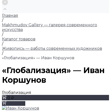
Главная
/
Makhmudov Gallery — галерея современного
искусства
/
Каталог товаров
/
Живопись — работы современных художников
/
«Глобализация» — Иван Коршунов
«Глобализация» — Иван
Коршунов
Глобализация
0 ₽
Заказать