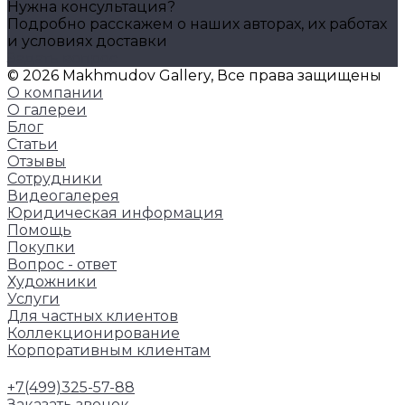
Нужна консультация?
Подробно расскажем о наших авторах, их работах
и условиях доставки
Задать вопрос
© 2026 Makhmudov Gallery, Все права защищены
О компании
О галереи
Блог
Статьи
Отзывы
Сотрудники
Видеогалерея
Юридическая информация
Помощь
Покупки
Вопрос - ответ
Художники
Услуги
Для частных клиентов
Коллекционирование
Корпоративным клиентам
+7(499)325-57-88
Заказать звонок