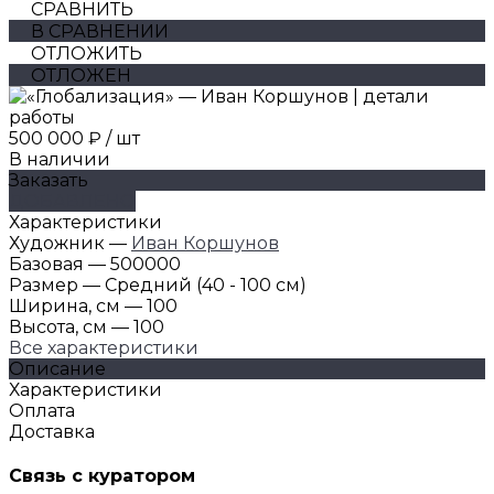
СРАВНИТЬ
В СРАВНЕНИИ
ОТЛОЖИТЬ
ОТЛОЖЕН
500 000 ₽
/
шт
В наличии
Заказать
ДОБАВЛЕНО
Характеристики
Художник
—
Иван Коршунов
Базовая
—
500000
Размер
—
Средний (40 - 100 см)
Ширина, см
—
100
Высота, см
—
100
Все характеристики
Описание
Характеристики
Оплата
Доставка
Связь с куратором