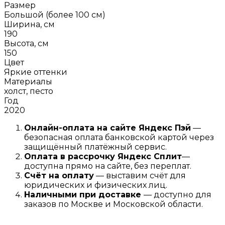
Размер
Большой (более 100 см)
Ширина, см
190
Высота, см
150
Цвет
Яркие оттенки
Материалы
холст, песто
Год
2020
Онлайн-оплата на сайте
Яндекс Пэй
—
безопасная оплата банковской картой через
защищённый платёжный сервис.
Оплата в рассрочку
Я
ндекс С
плит
—
доступна прямо на сайте, без переплат.
Счёт на оплату
— выставим счёт для
юридических и физических лиц.
Наличными при доставке
— доступно для
заказов по Москве и Московской области.