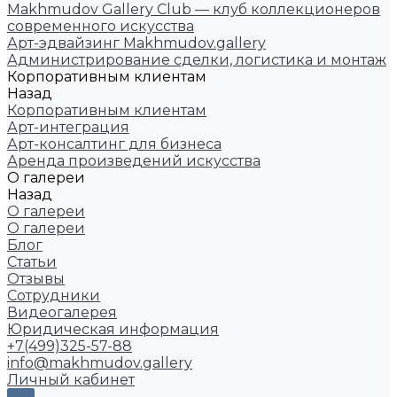
Makhmudov Gallery Club — клуб коллекционеров
современного искусства
Арт-эдвайзинг Makhmudov.gallery
Администрирование сделки, логистика и монтаж
Корпоративным клиентам
Назад
Корпоративным клиентам
Арт-интеграция
Арт-консалтинг для бизнеса
Аренда произведений искусства
О галереи
Назад
О галереи
О галереи
Блог
Статьи
Отзывы
Сотрудники
Видеогалерея
Юридическая информация
+7(499)325-57-88
info@makhmudov.gallery
Личный кабинет