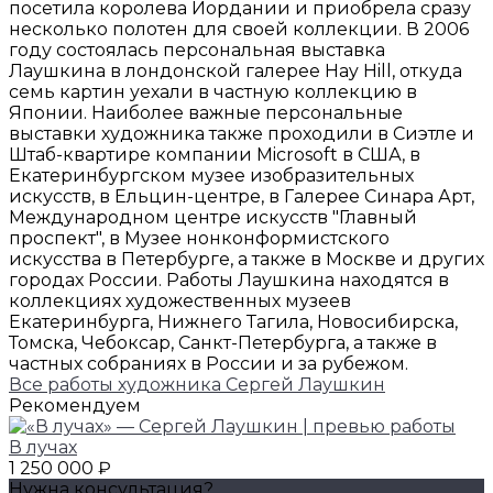
посетила королева Иордании и приобрела сразу
несколько полотен для своей коллекции. В 2006
году состоялась персональная выставка
Лаушкина в лондонской галерее Hay Hill, откуда
семь картин уехали в частную коллекцию в
Японии. Наиболее важные персональные
выставки художника также проходили в Сиэтле и
Штаб-квартире компании Microsoft в США, в
Екатеринбургском музее изобразительных
искусств, в Ельцин-центре, в Галерее Синара Арт,
Международном центре искусств "Главный
проспект", в Музее нонконформистского
искусства в Петербурге, а также в Москве и других
городах России. Работы Лаушкина находятся в
коллекциях художественных музеев
Екатеринбурга, Нижнего Тагила, Новосибирска,
Томска, Чебоксар, Санкт-Петербурга, а также в
частных собраниях в России и за рубежом.
Все работы художника Сергей Лаушкин
Рекомендуем
В лучах
1 250 000 ₽
Нужна консультация?