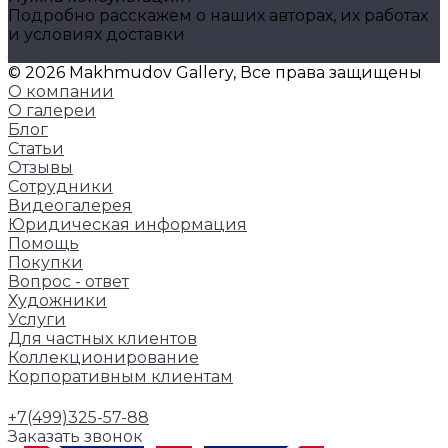
Подробно расскажем о наших авторах, их работах
и условиях доставки
Задать вопрос
© 2026 Makhmudov Gallery, Все права защищены
О компании
О галереи
Блог
Статьи
Отзывы
Сотрудники
Видеогалерея
Юридическая информация
Помощь
Покупки
Вопрос - ответ
Художники
Услуги
Для частных клиентов
Коллекционирование
Корпоративным клиентам
+7(499)325-57-88
Заказать звонок