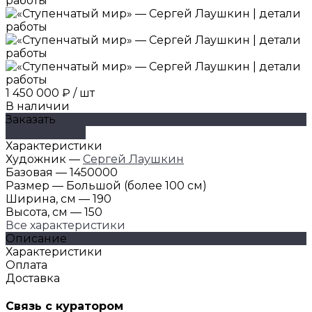
1 450 000 ₽
/
шт
В наличии
Заказать
ДОБАВЛЕНО
Характеристики
Художник
—
Сергей Лаушкин
Базовая
—
1450000
Размер
—
Большой (более 100 см)
Ширина, см
—
190
Высота, см
—
150
Все характеристики
Описание
Характеристики
Оплата
Доставка
Связь с куратором