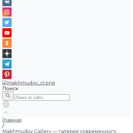
Поиск
Главная
/
Makhmudov Gallery — галерея современного