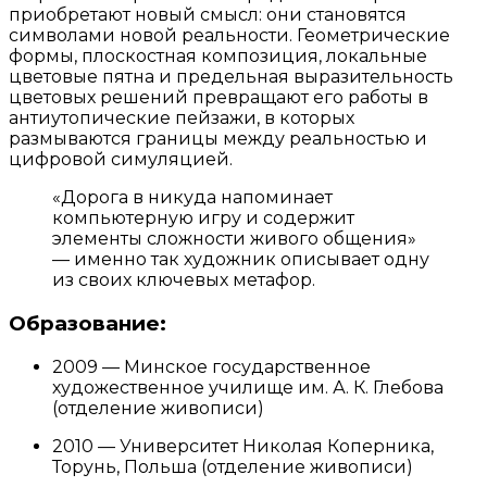
приобретают новый смысл: они становятся
символами новой реальности. Геометрические
формы, плоскостная композиция, локальные
цветовые пятна и предельная выразительность
цветовых решений превращают его работы в
антиутопические пейзажи, в которых
размываются границы между реальностью и
цифровой симуляцией.
«Дорога в никуда напоминает
компьютерную игру и содержит
элементы сложности живого общения»
— именно так художник описывает одну
из своих ключевых метафор.
Образование:
2009 — Минское государственное
художественное училище им. А. К. Глебова
(отделение живописи)
2010 — Университет Николая Коперника,
Торунь, Польша (отделение живописи)