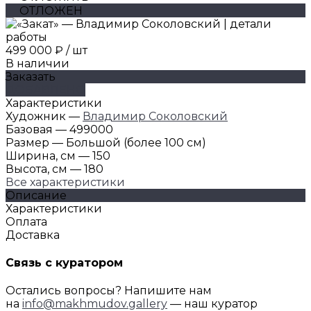
ОТЛОЖЕН
499 000 ₽
/
шт
В наличии
Заказать
ДОБАВЛЕНО
Характеристики
Художник
—
Владимир Соколовский
Базовая
—
499000
Размер
—
Большой (более 100 см)
Ширина, см
—
150
Высота, см
—
180
Все характеристики
Описание
Характеристики
Оплата
Доставка
Связь с куратором
Остались вопросы? Напишите нам
на
info@makhmudov.gallery
— наш куратор