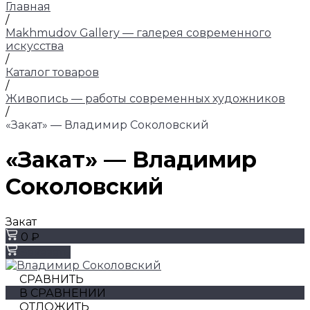
Главная
/
Makhmudov Gallery — галерея современного
искусства
/
Каталог товаров
/
Живопись — работы современных художников
/
«Закат» — Владимир Соколовский
«Закат» — Владимир
Соколовский
Закат
0 ₽
Заказать
СРАВНИТЬ
В СРАВНЕНИИ
ОТЛОЖИТЬ