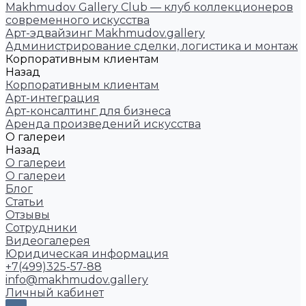
Makhmudov Gallery Club — клуб коллекционеров
современного искусства
Арт-эдвайзинг Makhmudov.gallery
Администрирование сделки, логистика и монтаж
Корпоративным клиентам
Назад
Корпоративным клиентам
Арт-интеграция
Арт-консалтинг для бизнеса
Аренда произведений искусства
О галереи
Назад
О галереи
О галереи
Блог
Статьи
Отзывы
Сотрудники
Видеогалерея
Юридическая информация
+7(499)325-57-88
info@makhmudov.gallery
Личный кабинет