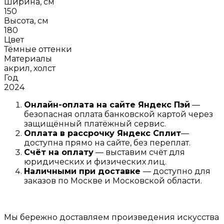
Ширина, см
150
Высота, см
180
Цвет
Тёмные оттенки
Материалы
акрил, холст
Год
2024
Онлайн-оплата на сайте
Яндекс Пэй
—
безопасная оплата банковской картой через
защищённый платёжный сервис.
Оплата в рассрочку
Я
ндекс С
плит
—
доступна прямо на сайте, без переплат.
Счёт на оплату
— выставим счёт для
юридических и физических лиц.
Наличными при доставке
— доступно для
заказов по Москве и Московской области.
Мы бережно доставляем произведения искусства