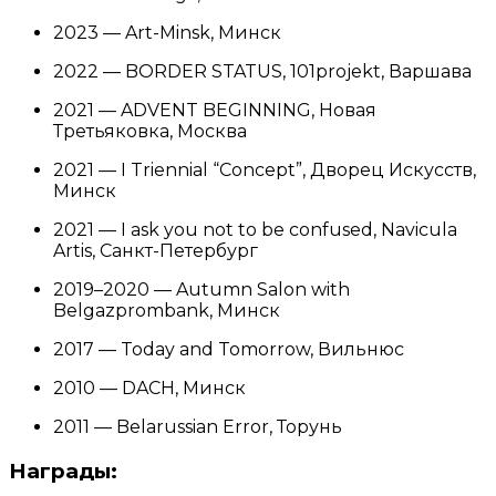
2023 — Art-Minsk, Минск
2022 — BORDER STATUS, 101projekt, Варшава
2021 — ADVENT BEGINNING, Новая
Третьяковка, Москва
2021 — I Triennial “Concept”, Дворец Искусств,
Минск
2021 — I ask you not to be confused, Navicula
Artis, Санкт-Петербург
2019–2020 — Autumn Salon with
Belgazprombank, Минск
2017 — Today and Tomorrow, Вильнюс
2010 — DACH, Минск
2011 — Belarussian Error, Торунь
Награды: