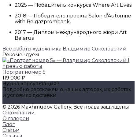
2025 — Победитель конкурса Where Art Lives
2018 — Победитель проекта Salon d’Automne
with Belgazprombank
2017 — Диплом международного жюри Art
Belarus
Все работы художника Владимир Соколовский
Рекомендуем
Портрет номер 5
119 000 ₽
Нужна консультация?
Подробно расскажем о наших авторах, их работах
и условиях доставки
Задать вопрос
© 2026 Makhmudov Gallery, Все права защищены
О компании
О галереи
Блог
Статьи
Отзывы