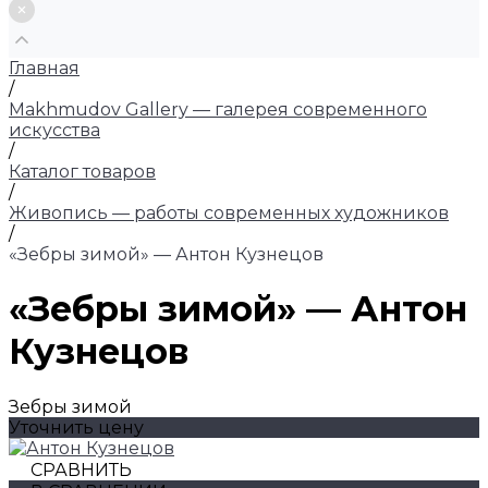
Главная
/
Makhmudov Gallery — галерея современного
искусства
/
Каталог товаров
/
Живопись — работы современных художников
/
«Зебры зимой» — Антон Кузнецов
«Зебры зимой» — Антон
Кузнецов
Зебры зимой
Уточнить цену
СРАВНИТЬ