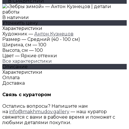
В СРАВНЕНИИ
В наличии
Уточнить цену
Характеристики
Художник
—
Антон Кузнецов
Размер
—
Средний (40 - 100 см)
Ширина, см
—
100
Высота, см
—
100
Цвет
—
Яркие оттенки
Все характеристики
Описание
Характеристики
Оплата
Доставка
Связь с куратором
Остались вопросы? Напишите нам
на
info@makhmudov.gallery
— наш куратор
свяжется с вами в рабочее время и поможет с
любыми деталями покупки.