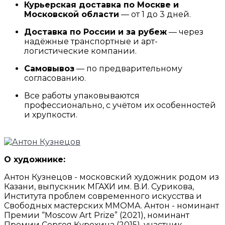
Курьерская доставка по Москве и
Московской области
— от 1 до 3 дней.
Доставка по России и за рубеж
— через
надёжные транспортные и арт-
логистические компании.
Самовывоз
— по предварительному
согласованию.
Все работы упаковываются
профессионально, с учётом их особенностей
и хрупкости.
О художнике:
Антон Кузнецов - московский художник родом из
Казани, выпускник МГАХИ им. В.И. Сурикова,
Института проблем современного искусства и
Свободных мастерских ММОМА. Антон - номинант
Премии “Moscow Art Prize” (2021), номинант
Премии Сергея Курехина (2015), участник