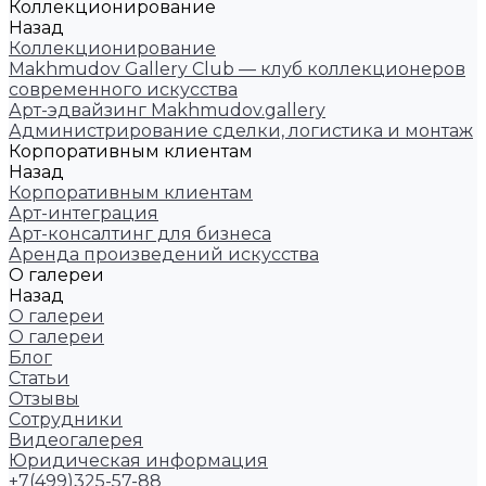
Коллекционирование
Назад
Коллекционирование
Makhmudov Gallery Club — клуб коллекционеров
современного искусства
Арт-эдвайзинг Makhmudov.gallery
Администрирование сделки, логистика и монтаж
Корпоративным клиентам
Назад
Корпоративным клиентам
Арт-интеграция
Арт-консалтинг для бизнеса
Аренда произведений искусства
О галереи
Назад
О галереи
О галереи
Блог
Статьи
Отзывы
Сотрудники
Видеогалерея
Юридическая информация
+7(499)325-57-88