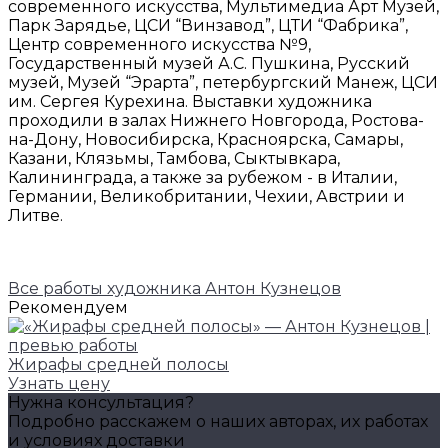
современного искусства, Мультимедиа Арт Музей,
Парк Зарядье, ЦСИ “Винзавод”, ЦТИ “Фабрика”,
Центр современного искусства №9,
Государственный музей А.С. Пушкина, Русский
музей, Музей “Эрарта”, петербургский Манеж, ЦСИ
им. Сергея Курехина. Выставки художника
проходили в залах Нижнего Новгорода, Ростова-
на-Дону, Новосибирска, Красноярска, Самары,
Казани, Клязьмы, Тамбова, Сыктывкара,
Калининграда, а также за рубежом - в Италии,
Германии, Великобритании, Чехии, Австрии и
Литве.
Все работы художника Антон Кузнецов
Рекомендуем
Жирафы средней полосы
Узнать цену
Нужна консультация?
Подробно расскажем о наших авторах, их работах
и условиях доставки