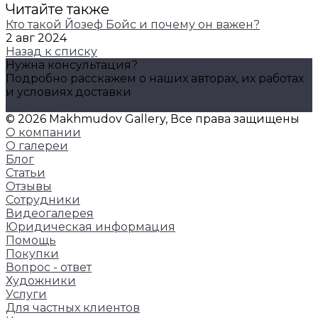
Читайте также
Кто такой Йозеф Бойс и почему он важен?
2 авг 2024
Назад к списку
Нужна консультация?
Подробно расскажем о наших авторах, их работах
и условиях доставки
Задать вопрос
© 2026 Makhmudov Gallery, Все права защищены
О компании
О галереи
Блог
Статьи
Отзывы
Сотрудники
Видеогалерея
Юридическая информация
Помощь
Покупки
Вопрос - ответ
Художники
Услуги
Для частных клиентов