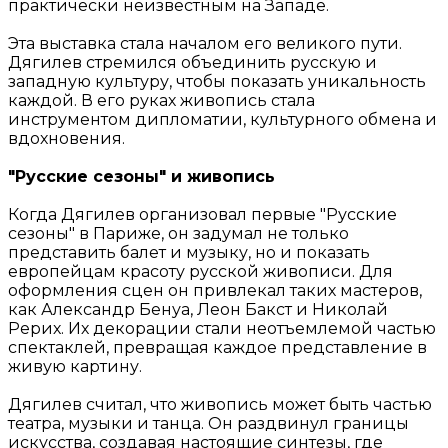
практически неизвестным на Западе.
Эта выставка стала началом его великого пути.
Дягилев стремился объединить русскую и
западную культуру, чтобы показать уникальность
каждой. В его руках живопись стала
инструментом дипломатии, культурного обмена и
вдохновения.
"Русские сезоны" и живопись
Когда Дягилев организовал первые "Русские
сезоны" в Париже, он задумал не только
представить балет и музыку, но и показать
европейцам красоту русской живописи. Для
оформления сцен он привлекал таких мастеров,
как Александр Бенуа, Леон Бакст и Николай
Рерих. Их декорации стали неотъемлемой частью
спектаклей, превращая каждое представление в
живую картину.
Дягилев считал, что живопись может быть частью
театра, музыки и танца. Он раздвинул границы
искусства, создавая настоящие синтезы, где