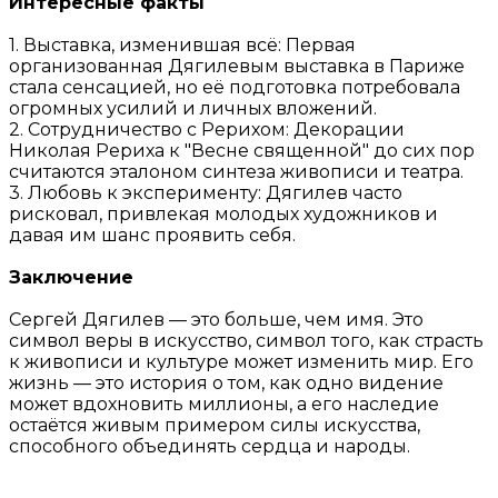
Интересные факты
1. Выставка, изменившая всё: Первая
организованная Дягилевым выставка в Париже
стала сенсацией, но её подготовка потребовала
огромных усилий и личных вложений.
2. Сотрудничество с Рерихом: Декорации
Николая Рериха к "Весне священной" до сих пор
считаются эталоном синтеза живописи и театра.
3. Любовь к эксперименту: Дягилев часто
рисковал, привлекая молодых художников и
давая им шанс проявить себя.
Заключение
Сергей Дягилев — это больше, чем имя. Это
символ веры в искусство, символ того, как страсть
к живописи и культуре может изменить мир. Его
жизнь — это история о том, как одно видение
может вдохновить миллионы, а его наследие
остаётся живым примером силы искусства,
способного объединять сердца и народы.