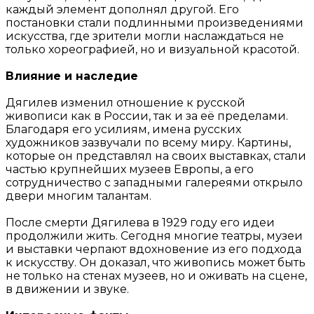
каждый элемент дополнял другой. Его
постановки стали подлинными произведениями
искусства, где зрители могли наслаждаться не
только хореографией, но и визуальной красотой.
Влияние и наследие
Дягилев изменил отношение к русской
живописи как в России, так и за её пределами.
Благодаря его усилиям, имена русских
художников зазвучали по всему миру. Картины,
которые он представлял на своих выставках, стали
частью крупнейших музеев Европы, а его
сотрудничество с западными галереями открыло
двери многим талантам.
После смерти Дягилева в 1929 году его идеи
продолжили жить. Сегодня многие театры, музеи
и выставки черпают вдохновение из его подхода
к искусству. Он доказал, что живопись может быть
не только на стенах музеев, но и оживать на сцене,
в движении и звуке.