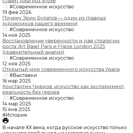
ставит диагноз эпохе
#Современное искусство
19 фев 2026
Почему Эрик Булатов — один из главных
художников нашего времени
#Современное искусство
14 ноя 2025
Восстановление уверенности и две стратегии
роста: Art Basel Paris и Frieze London 2025
(сравнительный анализ)
#Современное искусство
12 ноя 2025
Открытый мир современного искусства Урала
#Выставки
16 мар 2025
Константин Чирков: искусство как эксперимент,
реальность без героев
#Современное искусство
14 мар 2025
15 янв 2025
#История
В начале ХХ века, когда русское искусство только