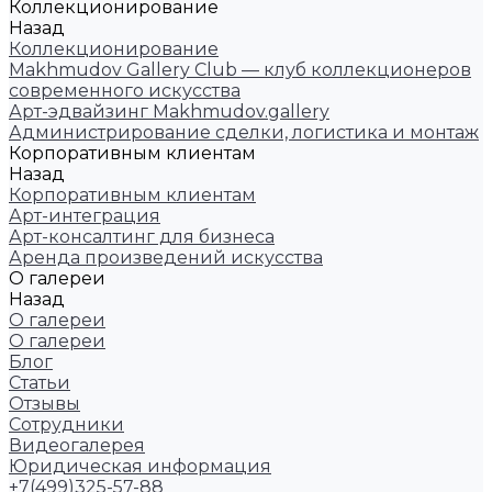
Коллекционирование
Назад
Коллекционирование
Makhmudov Gallery Club — клуб коллекционеров
современного искусства
Арт-эдвайзинг Makhmudov.gallery
Администрирование сделки, логистика и монтаж
Корпоративным клиентам
Назад
Корпоративным клиентам
Арт-интеграция
Арт-консалтинг для бизнеса
Аренда произведений искусства
О галереи
Назад
О галереи
О галереи
Блог
Статьи
Отзывы
Сотрудники
Видеогалерея
Юридическая информация
+7(499)325-57-88