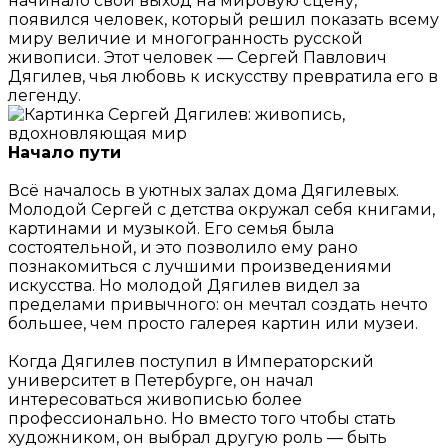
начинало свой выход на мировую сцену,
появился человек, который решил показать всему
миру величие и многогранность русской
живописи. Этот человек — Сергей Павлович
Дягилев, чья любовь к искусству превратила его в
легенду.
Начало пути
Всё началось в уютных залах дома Дягилевых.
Молодой Сергей с детства окружал себя книгами,
картинами и музыкой. Его семья была
состоятельной, и это позволило ему рано
познакомиться с лучшими произведениями
искусства. Но молодой Дягилев видел за
пределами привычного: он мечтал создать нечто
большее, чем просто галерея картин или музеи.
Когда Дягилев поступил в Императорский
университет в Петербурге, он начал
интересоваться живописью более
профессионально. Но вместо того чтобы стать
художником, он выбрал другую роль — быть