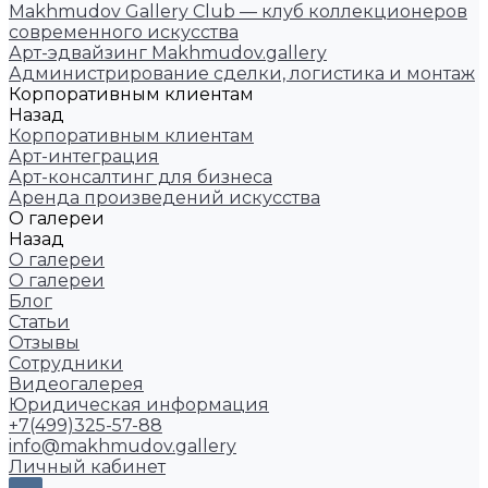
Makhmudov Gallery Club — клуб коллекционеров
современного искусства
Арт-эдвайзинг Makhmudov.gallery
Администрирование сделки, логистика и монтаж
Корпоративным клиентам
Назад
Корпоративным клиентам
Арт-интеграция
Арт-консалтинг для бизнеса
Аренда произведений искусства
О галереи
Назад
О галереи
О галереи
Блог
Статьи
Отзывы
Сотрудники
Видеогалерея
Юридическая информация
+7(499)325-57-88
info@makhmudov.gallery
Личный кабинет