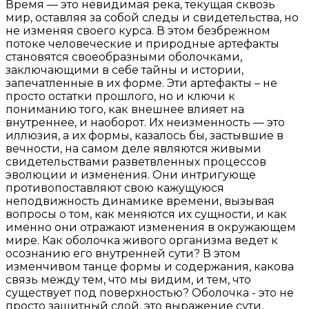
Время — это невидимая река, текущая сквозь
мир, оставляя за собой следы и свидетельства, но
не изменяя своего курса. В этом безбрежном
потоке человеческие и природные артефакты
становятся своеобразными оболочками,
заключающими в себе тайны и истории,
запечатленные в их форме. Эти артефакты – не
просто остатки прошлого, но и ключи к
пониманию того, как внешнее влияет на
внутреннее, и наоборот. Их неизменность — это
иллюзия, а их формы, казалось бы, застывшие в
вечности, на самом деле являются живыми
свидетельствами разветвленных процессов
эволюции и изменения. Они интригующе
противопоставляют свою кажущуюся
неподвижность динамике времени, вызывая
вопросы о том, как меняются их сущности, и как
именно они отражают изменения в окружающем
мире. Как оболочка живого организма ведет к
осознанию его внутренней сути? В этом
изменчивом танце формы и содержания, какова
связь между тем, что мы видим, и тем, что
существует под поверхностью? Оболочка - это не
просто защитный слой, это выражение сути,