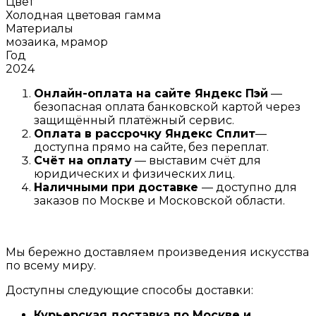
Цвет
Холодная цветовая гамма
Материалы
мозаика, мрамор
Год
2024
Онлайн-оплата на сайте
Яндекс Пэй
—
безопасная оплата банковской картой через
защищённый платёжный сервис.
Оплата в рассрочку
Я
ндекс С
плит
—
доступна прямо на сайте, без переплат.
Счёт на оплату
— выставим счёт для
юридических и физических лиц.
Наличными при доставке
— доступно для
заказов по Москве и Московской области.
Мы бережно доставляем произведения искусства
по всему миру.
Доступны следующие способы доставки:
Курьерская доставка по Москве и