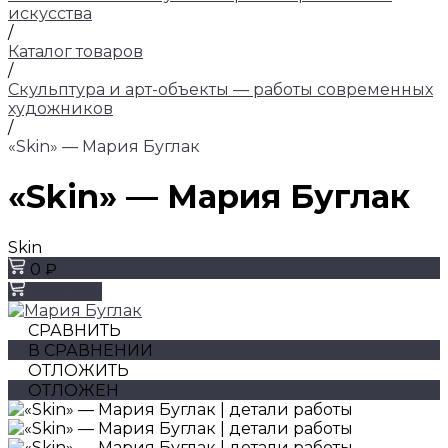
искусства
/
Каталог товаров
/
Скульптура и арт-объекты — работы современных
художников
/
«Skin» — Мария Буглак
«Skin» — Мария Буглак
Skin
0 ₽
Заказать
СРАВНИТЬ
В СРАВНЕНИИ
ОТЛОЖИТЬ
ОТЛОЖЕН