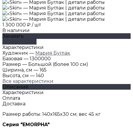
1 300 000 ₽
/
шт
В наличии
Заказать
ДОБАВЛЕНО
Характеристики
Художник
—
Мария Буглак
Базовая
—
1300000
Размер
—
Большой (более 100 см)
Ширина, см
—
165
Высота, см
—
140
Все характеристики
Описание
Характеристики
Оплата
Доставка
Размер работы: 140x165x30 см; вес 45 кг
Серия "EMORPHA"