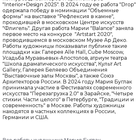
"Interior+Design 2025". В 2024 году ее работа "Drop"
одержала победу в номинации "Объемные
формы" на выставке "Рефлексия в камне",
проходившей в московском Центре искусств
"Флигель". Другая работа Марии "Balance" заняла
первое место на конкурсе "Artstart 2020",
проводившемся в московском Музее Ар Деко.
Работы художницы показывали публике такие
площадки как Галерея Alle Hall, Cube Moscow,
Усадьба Муравьевых-Апостолов, атриум театра
"Школа драматического искусства", Культ Art
Gallery, Галерея Беляево Объединения
"Выставочные залы Москвы", а также Союз
Архитекторов России. В 2024 году Мария Буглак
принимала участие в Фестивалях современного
искусства "Перезагрузка 2.0" в Зарайске, "Четыре
стихии. Части целого" в Петербурге, "Традиции и
современность" в Москве. Работы художницы
находятся в частных коллекциях в России,
Германии и США.