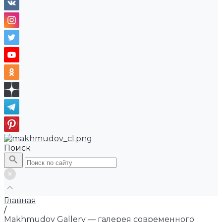
Поиск
Главная
/
Makhmudov Gallery — галерея современного