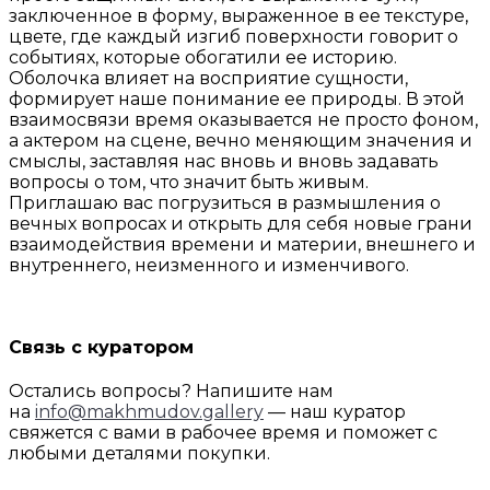
заключенное в форму, выраженное в ее текстуре,
цвете, где каждый изгиб поверхности говорит о
событиях, которые обогатили ее историю.
Оболочка влияет на восприятие сущности,
формирует наше понимание ее природы. В этой
взаимосвязи время оказывается не просто фоном,
а актером на сцене, вечно меняющим значения и
смыслы, заставляя нас вновь и вновь задавать
вопросы о том, что значит быть живым.
Приглашаю вас погрузиться в размышления о
вечных вопросах и открыть для себя новые грани
взаимодействия времени и материи, внешнего и
внутреннего, неизменного и изменчивого.
Связь с куратором
Остались вопросы? Напишите нам
на
info@makhmudov.gallery
— наш куратор
свяжется с вами в рабочее время и поможет с
любыми деталями покупки.