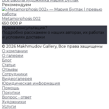
Все работы художника Мария Буглак
Рекомендуем
Metamorphosis 002
650 000 ₽
Нужна консультация?
Подробно расскажем о наших авторах, их работах
и условиях доставки
Задать вопрос
© 2026 Makhmudov Gallery, Все права защищены
О компании
О галереи
Блог
Статьи
Отзывы
Сотрудники
Видеогалерея
Юридическая информация
Помощь
Покупки
Вопрос - ответ
Художники
Услуги