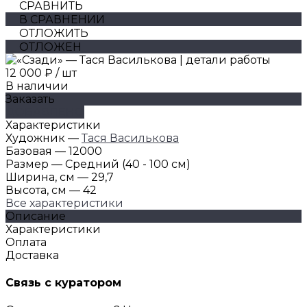
СРАВНИТЬ
В СРАВНЕНИИ
ОТЛОЖИТЬ
ОТЛОЖЕН
12 000 ₽
/
шт
В наличии
Заказать
ДОБАВЛЕНО
Характеристики
Художник
—
Тася Василькова
Базовая
—
12000
Размер
—
Средний (40 - 100 см)
Ширина, см
—
29,7
Высота, см
—
42
Все характеристики
Описание
Характеристики
Оплата
Доставка
Связь с куратором