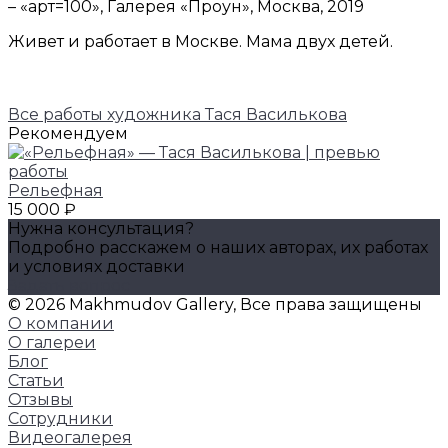
– «арт=100», Галерея «Проун», Москва, 2019
Живет и работает в Москве. Мама двух детей.
Все работы художника Тася Василькова
Рекомендуем
Рельефная
15 000 ₽
Нужна консультация?
Подробно расскажем о наших авторах, их работах
и условиях доставки
Задать вопрос
© 2026 Makhmudov Gallery, Все права защищены
О компании
О галереи
Блог
Статьи
Отзывы
Сотрудники
Видеогалерея