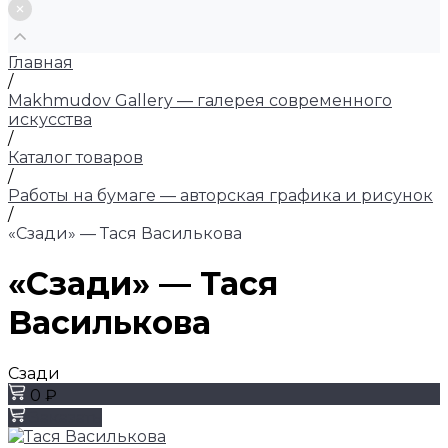
Главная
/
Makhmudov Gallery — галерея современного
искусства
/
Каталог товаров
/
Работы на бумаге — авторская графика и рисунок
/
«Сзади» — Тася Василькова
«Сзади» — Тася
Василькова
Сзади
0 ₽
Заказать