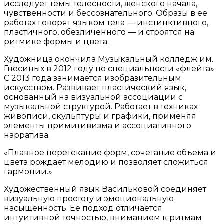
исследует темы телесности, женского начала,
чувственности и бессознательного. Образы в её
работах говорят языком тела — инстинктивного,
пластичного, обезличенного — и строятся на
ритмике формы и цвета.
Художница окончила Музыкальный колледж им.
Гнесиных в 2012 году по специальности «флейта».
С 2013 года занимается изобразительным
искусством. Развивает пластический язык,
основанный на визуальной ассоциации с
музыкальной структурой. Работает в техниках
живописи, скульптуры и графики, применяя
элементы примитивизма и ассоциативного
нарратива.
«Плавное перетекание форм, сочетание объема и
цвета рождает мелодию и позволяет сложиться
гармонии.»
Художественный язык Васильковой соединяет
визуальную простоту и эмоциональную
насыщенность. Её подход отличается
интуитивной точностью, вниманием к ритмам