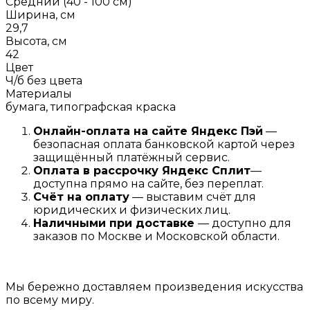
Средний (40 - 100 см)
Ширина, см
29,7
Высота, см
42
Цвет
Ч/б без цвета
Материалы
бумага, типографская краска
Онлайн-оплата на сайте
Яндекс Пэй
—
безопасная оплата банковской картой через
защищённый платёжный сервис.
Оплата в рассрочку
Я
ндекс С
плит
—
доступна прямо на сайте, без переплат.
Счёт на оплату
— выставим счёт для
юридических и физических лиц.
Наличными при доставке
— доступно для
заказов по Москве и Московской области.
Мы бережно доставляем произведения искусства
по всему миру.