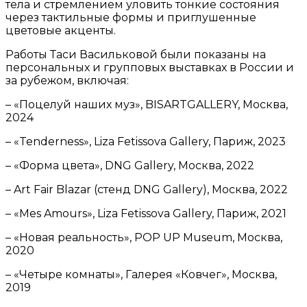
тела и стремлением уловить тонкие состояния
через тактильные формы и приглушенные
цветовые акценты.
Работы Таси Васильковой были показаны на
персональных и групповых выставках в России и
за рубежом, включая:
– «Поцелуй наших муз», BISARTGALLERY, Москва,
2024
– «Tenderness», Liza Fetissova Gallery, Париж, 2023
– «Форма цвета», DNG Gallery, Москва, 2022
– Art Fair Blazar (стенд DNG Gallery), Москва, 2022
– «Mes Amours», Liza Fetissova Gallery, Париж, 2021
– «Новая реальность», POP UP Museum, Москва,
2020
– «Четыре комнаты», Галерея «Ковчег», Москва,
2019