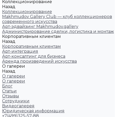
Коллекционирование
Назад
Коллекционирование
Makhmudov Gallery Club — клуб коллекционеров
современного искусства
Арт-эдвайзинг Makhmudov.gallery
Администрирование сделки, логистика и монтаж
Корпоративным клиентам
Назад
Корпоративным клиентам
Арт-интеграция
Арт-консалтинг для бизнеса
Аренда произведений искусства
О галереи
Назад
О галереи
О галереи
Блог
Статьи
Отзывы
Сотрудники
Видеогалерея
Юридическая информация
+7(499)325-57-88