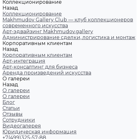
Коллекционирование
Назад
Коллекционирование
Makhmudov Gallery Club — клуб коллекционеров
современного искусства
Арт-эдвайзинг Makhmudov.gallery
Администрирование сделки, логистика и монтаж
Корпоративным клиентам
Назад
Корпоративным клиентам
Арт-интеграция
Арт-консалтинг для бизнеса
Аренда произведений искусства
О галереи
Назад
О галереи
О галереи
Блог
Статьи
Отзывы
Сотрудники
Видеогалерея
Юридическая информация
+7(499)325-57-88