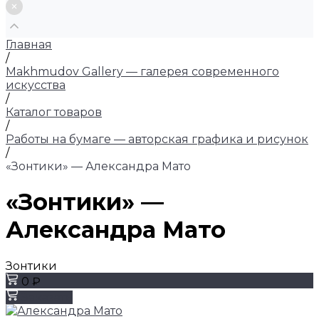
Главная
/
Makhmudov Gallery — галерея современного
искусства
/
Каталог товаров
/
Работы на бумаге — авторская графика и рисунок
/
«Зонтики» — Александра Мато
«Зонтики» —
Александра Мато
Зонтики
0 ₽
Заказать