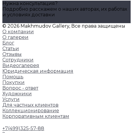
Нужна консультация?
Подробно расскажем о наших авторах, их работах
и условиях доставки
Задать вопрос
© 2026 Makhmudov Gallery, Все права защищены
О компании
О галереи
Блог
Статьи
Отзывы
Сотрудники
Видеогалерея
Юридическая информация
Помощь
Покупки
Вопрос - ответ
Художники
Услуги
Для частных клиентов
Коллекционирование
Корпоративным клиентам
+7(499)325-57-88