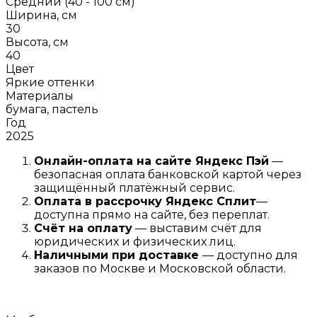
Средний (40 - 100 см)
Ширина, см
30
Высота, см
40
Цвет
Яркие оттенки
Материалы
бумага, пастель
Год
2025
Онлайн-оплата на сайте
Яндекс Пэй
—
безопасная оплата банковской картой через
защищённый платёжный сервис.
Оплата в рассрочку
Я
ндекс С
плит
—
доступна прямо на сайте, без переплат.
Счёт на оплату
— выставим счёт для
юридических и физических лиц.
Наличными при доставке
— доступно для
заказов по Москве и Московской области.