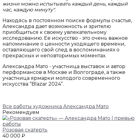
жизни можно испытывать каждый день, каждый
час, каждую минуту".
Находясь в постоянном поиске формулы счастья,
Александра дает возможность и зрителю
приобщиться к своему увлекательному
исследованию. Ее искусство - это очень важное
напоминание о ценности уходящего времени,
оставляющего свой след в воспоминаниях о
прекрасных и неповторимых моментах.
Александра Мато - участница выставок и автор
перформансов в Москве и Волгограде, а также
участница ярмарки молодого современного
искусства “Blazar 2024”.
Все работы художника Александра Мато
Рекомендуем
Розовая скатерть
40 000 ₽