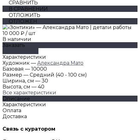
СРАВНИТЬ
В СРАВНЕНИИ
ОТЛОЖИТЬ
ОТЛОЖЕН
10 000 ₽
/
шт
В наличии
Заказать
ДОБАВЛЕНО
Характеристики
Художник
—
Александра Мато
Базовая
—
10000
Размер
—
Средний (40 - 100 см)
Ширина, см
—
30
Высота, см
—
40
Все характеристики
Описание
Характеристики
Оплата
Доставка
Связь с куратором