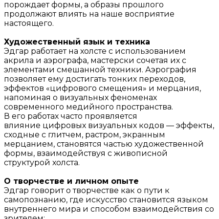
порождает формы, а образы прошлого
продолжают влиять на наше восприятие
настоящего.
Художественный язык и техника
Эдгар работает на холсте с использованием
акрила и аэрографа, мастерски сочетая их с
элементами смешанной техники. Аэрография
позволяет ему достигать тонких переходов,
эффектов «цифрового смещения» и мерцания,
напоминая о визуальных феноменах
современного медийного пространства.
В его работах часто проявляется
влияние цифровых визуальных кодов — эффекты,
сходные с глитчем, растром, экранным
мерцанием, становятся частью художественной
формы, взаимодействуя с живописной
структурой холста.
О творчестве и личном опыте
Эдгар говорит о творчестве как о пути к
самопознанию, где искусство становится языком
внутреннего мира и способом взаимодействия со
зрителем: