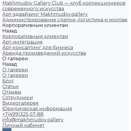
Makhmudov Gallery Club — клуб коллекционеров
современного искусства
Арт-эдвайзинг Makhmudov.gallery
Администрирование сделки, логистика и монтаж
Корпоративным клиентам
Назад
Корпоративным клиентам
Арт-интеграция
Арт-консалтинг для бизнеса
Аренда произведений искусства
О галереи
Назад
О галереи
О галереи
Блог
Статьи
Отзывы
Сотрудники
Видеогалерея
Юридическая информация
+7(499)325-57-88
info@makhmudov.gallery
Личный кабинет