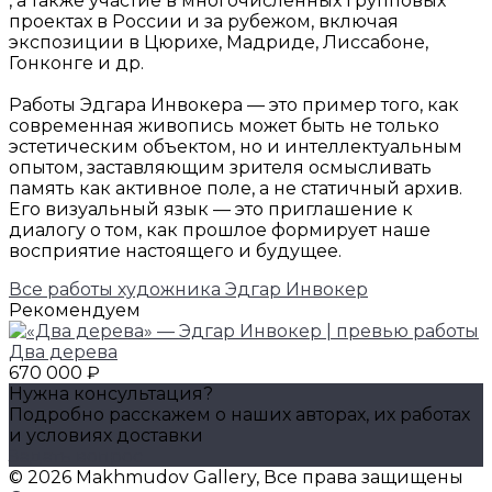
, а также участие в многочисленных групповых
проектах в России и за рубежом, включая
экспозиции в Цюрихе, Мадриде, Лиссабоне,
Гонконге и др.
Работы Эдгара Инвокера — это пример того, как
современная живопись может быть не только
эстетическим объектом, но и интеллектуальным
опытом, заставляющим зрителя осмысливать
память как активное поле, а не статичный архив.
Его визуальный язык — это приглашение к
диалогу о том, как прошлое формирует наше
восприятие настоящего и будущее.
Все работы художника Эдгар Инвокер
Рекомендуем
Два дерева
670 000 ₽
Нужна консультация?
Подробно расскажем о наших авторах, их работах
и условиях доставки
Задать вопрос
© 2026 Makhmudov Gallery, Все права защищены