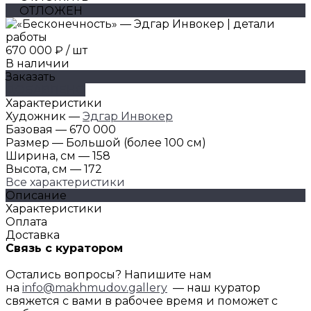
ОТЛОЖЕН
670 000 ₽
/
шт
В наличии
Заказать
ДОБАВЛЕНО
Характеристики
Художник
—
Эдгар Инвокер
Базовая
—
670 000
Размер
—
Большой (более 100 см)
Ширина, см
—
158
Высота, см
—
172
Все характеристики
Описание
Характеристики
Оплата
Доставка
Связь с куратором
Остались вопросы? Напишите нам
на
info@makhmudov.gallery
— наш куратор
свяжется с вами в рабочее время и поможет с