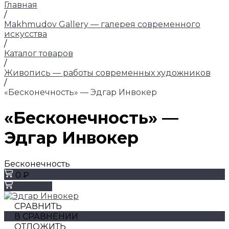
Главная
/
Makhmudov Gallery — галерея современного
искусства
/
Каталог товаров
/
Живопись — работы современных художников
/
«Бесконечность» — Эдгар Инвокер
«Бесконечность» —
Эдгар Инвокер
Бесконечность
0 ₽
Заказать
СРАВНИТЬ
В СРАВНЕНИИ
ОТЛОЖИТЬ