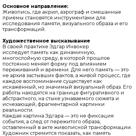
Основное направление:
Живопись, где акрил, аэрограф и смешанные
приёмы становятся инструментами для
исследования памяти, визуального образа и его
трансформаций.
Художественное высказывание
В своей практике Эдгар Инвокер
исследует память как динамичную,
многослойную среду, в которой прошлое
постоянно меняет форму под влиянием
переживаний и времени. Для него память — это
не архив застывших фактов, а живой процесс, где
каждое воспоминание существует как
искажённый, но значимый визуальный образ. Его
работы находятся на границе фигуративного и
абстрактного, на стыке узнаваемого сюжета и
исчезающей, фрагментарной картинки
реальности.
Каждая картина Эдгара — это не фиксация
события, а след от пережитого образа,
оставленный в акте живописной трансформации.
Художник стремится показать, как память