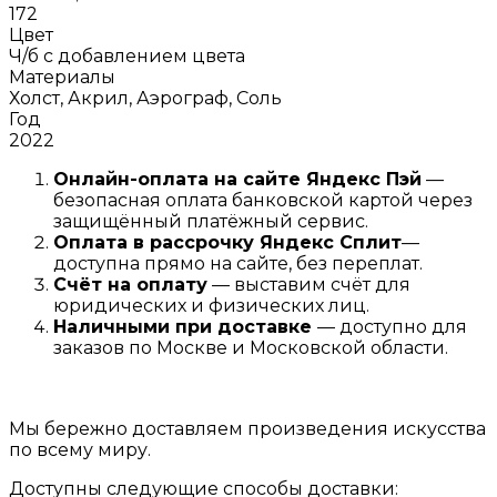
172
Цвет
Ч/б с добавлением цвета
Материалы
Холст, Акрил, Аэрограф, Соль
Год
2022
Онлайн-оплата на сайте
Яндекс Пэй
—
безопасная оплата банковской картой через
защищённый платёжный сервис.
Оплата в рассрочку
Я
ндекс С
плит
—
доступна прямо на сайте, без переплат.
Счёт на оплату
— выставим счёт для
юридических и физических лиц.
Наличными при доставке
— доступно для
заказов по Москве и Московской области.
Мы бережно доставляем произведения искусства
по всему миру.
Доступны следующие способы доставки: