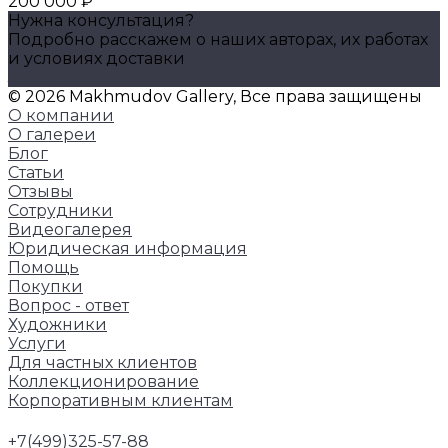
200 000 ₽
Нужна консультация?
Подробно расскажем о наших авторах, их работах
и условиях доставки
Задать вопрос
© 2026 Makhmudov Gallery, Все права защищены
О компании
О галереи
Блог
Статьи
Отзывы
Сотрудники
Видеогалерея
Юридическая информация
Помощь
Покупки
Вопрос - ответ
Художники
Услуги
Для частных клиентов
Коллекционирование
Корпоративным клиентам
+7(499)325-57-88