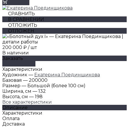
Заказать
СРАВНИТЬ
В СРАВНЕНИИ
ОТЛОЖИТЬ
ОТЛОЖЕН
200 000 ₽
/
шт
В наличии
Заказать
ДОБАВЛЕНО
Характеристики
Художник
—
Екатерина Поединщикова
Базовая
—
200000
Размер
—
Большой (более 100 см)
Ширина, см
—
132
Высота, см
—
198
Все характеристики
Описание
Характеристики
Оплата
Доставка