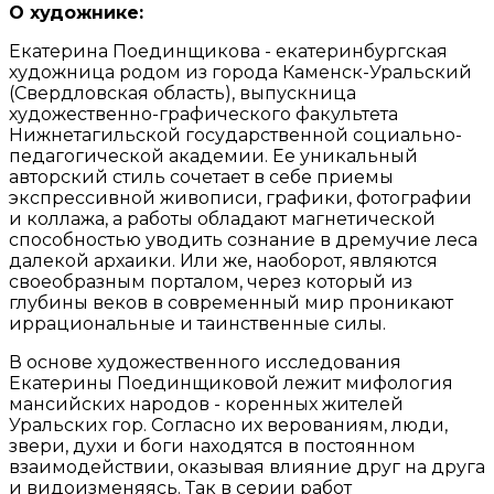
О художнике:
Екатерина Поединщикова - екатеринбургская
художница родом из города Каменск-Уральский
(Свердловская область), выпускница
художественно-графического факультета
Нижнетагильской государственной социально-
педагогической академии. Ее уникальный
авторский стиль сочетает в себе приемы
экспрессивной живописи, графики, фотографии
и коллажа, а работы обладают магнетической
способностью уводить сознание в дремучие леса
далекой архаики. Или же, наоборот, являются
своеобразным порталом, через который из
глубины веков в современный мир проникают
иррациональные и таинственные силы.
В основе художественного исследования
Екатерины Поединщиковой лежит мифология
мансийских народов - коренных жителей
Уральских гор. Согласно их верованиям, люди,
звери, духи и боги находятся в постоянном
взаимодействии, оказывая влияние друг на друга
и видоизменяясь. Так в серии работ