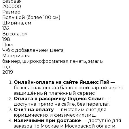
Базовая
200000
Размер
Большой (более 100 см)
Ширина, см
132
Высота, см
198
Цвет
Ч/б с добавлением цвета
Материалы
баннер, широкоформатная печать, эмаль
Год
2019
Онлайн-оплата на сайте
Яндекс Пэй
—
безопасная оплата банковской картой через
защищённый платёжный сервис.
Оплата в рассрочку
Я
ндекс С
плит
—
доступна прямо на сайте, без переплат.
Счёт на оплату
— выставим счёт для
юридических и физических лиц.
Наличными при доставке
— доступно для
заказов по Москве и Московской области.