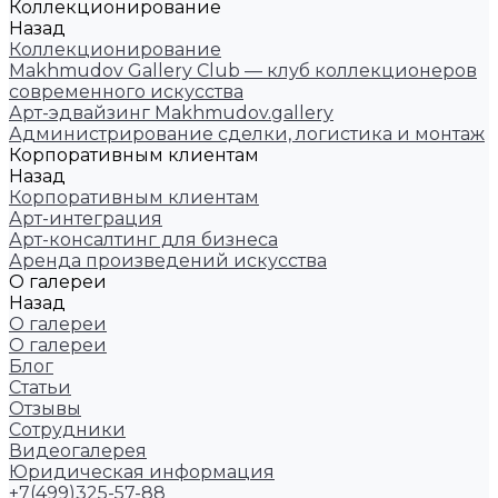
Коллекционирование
Назад
Коллекционирование
Makhmudov Gallery Club — клуб коллекционеров
современного искусства
Арт-эдвайзинг Makhmudov.gallery
Администрирование сделки, логистика и монтаж
Корпоративным клиентам
Назад
Корпоративным клиентам
Арт-интеграция
Арт-консалтинг для бизнеса
Аренда произведений искусства
О галереи
Назад
О галереи
О галереи
Блог
Статьи
Отзывы
Сотрудники
Видеогалерея
Юридическая информация
+7(499)325-57-88