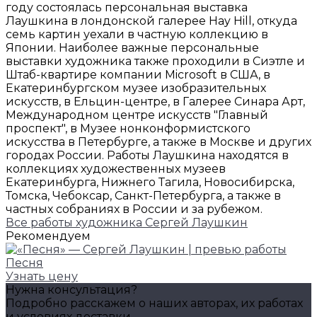
году состоялась персональная выставка
Лаушкина в лондонской галерее Hay Hill, откуда
семь картин уехали в частную коллекцию в
Японии. Наиболее важные персональные
выставки художника также проходили в Сиэтле и
Штаб-квартире компании Microsoft в США, в
Екатеринбургском музее изобразительных
искусств, в Ельцин-центре, в Галерее Синара Арт,
Международном центре искусств "Главный
проспект", в Музее нонконформистского
искусства в Петербурге, а также в Москве и других
городах России. Работы Лаушкина находятся в
коллекциях художественных музеев
Екатеринбурга, Нижнего Тагила, Новосибирска,
Томска, Чебоксар, Санкт-Петербурга, а также в
частных собраниях в России и за рубежом.
Все работы художника Сергей Лаушкин
Рекомендуем
Песня
Узнать цену
Нужна консультация?
Подробно расскажем о наших авторах, их работах
и условиях доставки