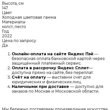
Высота, см
147
Цвет
Холодная цветовая гамма
Материалы
холст, песто
Год
2022
Цена по запросу
Да
Онлайн-оплата на сайте
Яндекс Пэй
—
безопасная оплата банковской картой через
защищённый платёжный сервис.
Оплата в рассрочку
Я
ндекс С
плит
—
доступна прямо на сайте, без переплат.
Счёт на оплату
— выставим счёт для
юридических и физических лиц.
Наличными при доставке
— доступно для
заказов по Москве и Московской области.
Мы бережно доставляем произведения искусства