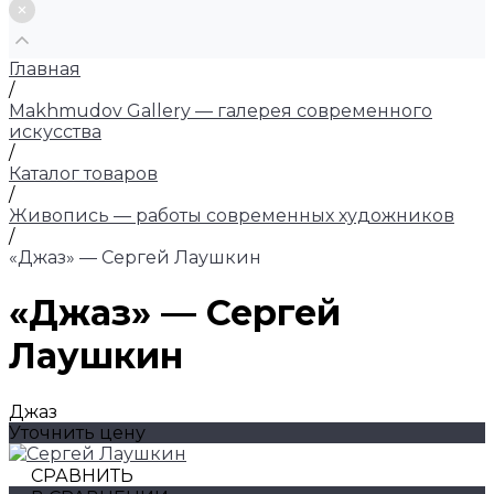
Главная
/
Makhmudov Gallery — галерея современного
искусства
/
Каталог товаров
/
Живопись — работы современных художников
/
«Джаз» — Сергей Лаушкин
«Джаз» — Сергей
Лаушкин
Джаз
Уточнить цену
СРАВНИТЬ