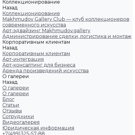
Коллекционирование
Назад
Коллекционирование
Makhmudov Gallery Club — клуб коллекционеров
современного искусства
Арт-эдвайзинг Makhmudov.gallery
Администрирование сделки, логистика и монтаж
Корпоративным клиентам
Назад
Корпоративным клиентам
Арт-интеграция
Арт-консалтинг для бизнеса
Аренда произведений искусства
О галереи
Назад
О галереи
О галереи
Блог
Статьи
Отзывы
Сотрудники
Видеогалерея
Юридическая информация
+7(499)325-57-88