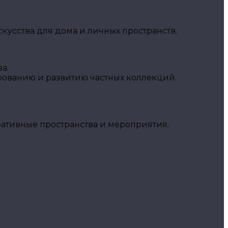
кусства для дома и личных пространств.
а.
рованию и развитию частных коллекций.
ративные пространства и мероприятия.