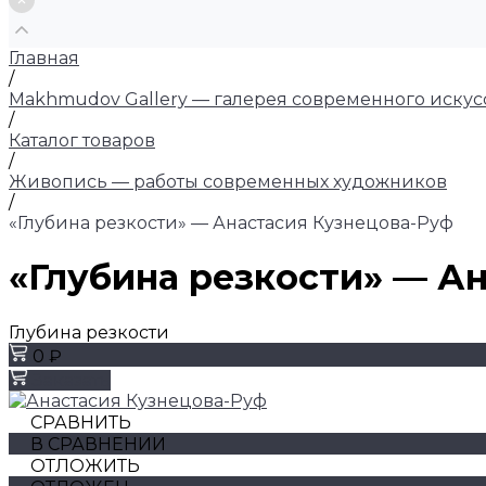
Главная
/
Makhmudov Gallery — галерея современного искус
/
Каталог товаров
/
Живопись — работы современных художников
/
«Глубина резкости» — Анастасия Кузнецова-Руф
«Глубина резкости» — А
Глубина резкости
0 ₽
Заказать
СРАВНИТЬ
В СРАВНЕНИИ
ОТЛОЖИТЬ