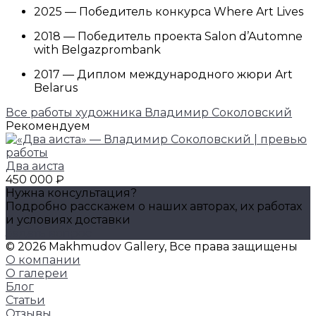
2025 — Победитель конкурса Where Art Lives
2018 — Победитель проекта Salon d’Automne
with Belgazprombank
2017 — Диплом международного жюри Art
Belarus
Все работы художника Владимир Соколовский
Рекомендуем
Два аиста
450 000 ₽
Нужна консультация?
Подробно расскажем о наших авторах, их работах
и условиях доставки
Задать вопрос
© 2026 Makhmudov Gallery, Все права защищены
О компании
О галереи
Блог
Статьи
Отзывы