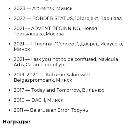
2023 — Art-Minsk, Минск
2022 — BORDER STATUS, 101projekt, Варшава
2021 — ADVENT BEGINNING, Новая
Третьяковка, Москва
2021 — I Triennial “Concept”, Дворец Искусств,
Минск
2021 — I ask you not to be confused, Navicula
Artis, Санкт-Петербург
2019–2020 — Autumn Salon with
Belgazprombank, Минск
2017 — Today and Tomorrow, Вильнюс
2010 — DACH, Минск
2011 — Belarussian Error, Торунь
Награды: