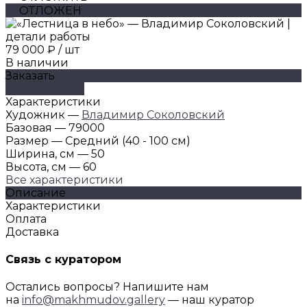
ОТЛОЖЕН
79 000 ₽
/
шт
В наличии
Заказать
ДОБАВЛЕНО
Характеристики
Художник
—
Владимир Соколовский
Базовая
—
79000
Размер
—
Средний (40 - 100 см)
Ширина, см
—
50
Высота, см
—
60
Все характеристики
Описание
Характеристики
Оплата
Доставка
Связь с куратором
Остались вопросы? Напишите нам
на
info@makhmudov.gallery
— наш куратор