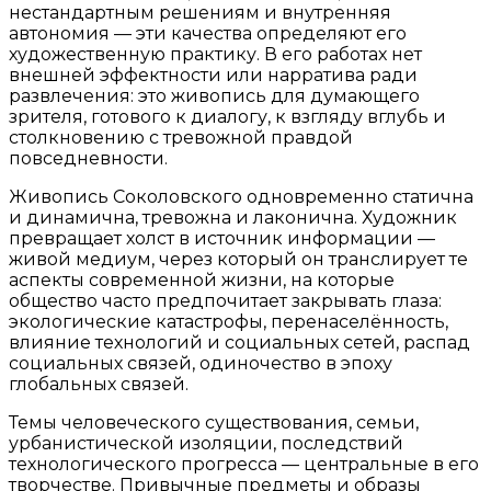
нестандартным решениям и внутренняя
автономия — эти качества определяют его
художественную практику. В его работах нет
внешней эффектности или нарратива ради
развлечения: это живопись для думающего
зрителя, готового к диалогу, к взгляду вглубь и
столкновению с тревожной правдой
повседневности.
Живопись Соколовского одновременно статична
и динамична, тревожна и лаконична. Художник
превращает холст в источник информации —
живой медиум, через который он транслирует те
аспекты современной жизни, на которые
общество часто предпочитает закрывать глаза:
экологические катастрофы, перенаселённость,
влияние технологий и социальных сетей, распад
социальных связей, одиночество в эпоху
глобальных связей.
Темы человеческого существования, семьи,
урбанистической изоляции, последствий
технологического прогресса — центральные в его
творчестве. Привычные предметы и образы