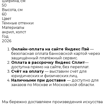
Ширина, см
50
Высота, см
60
Цвет
Тёмные оттенки
Материалы
акрил, холст
Год
2026
Онлайн-оплата на сайте
Яндекс Пэй
—
безопасная оплата банковской картой через
защищённый платёжный сервис.
Оплата в рассрочку
Я
ндекс С
плит
—
доступна прямо на сайте, без переплат.
Счёт на оплату
— выставим счёт для
юридических и физических лиц.
Наличными при доставке
— доступно для
заказов по Москве и Московской области.
Мы бережно доставляем произведения искусства