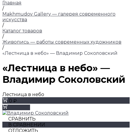
Главная
/
Makhmudov Gallery — галерея современного
искусства
/
Каталог товаров
/
Живопись — работы современных художников
/
«Лестница в небо» — Владимир Соколовский
«Лестница в небо» —
Владимир Соколовский
Лестница в небо
0 ₽
Заказать
СРАВНИТЬ
В СРАВНЕНИИ
ОТЛОЖИТЬ