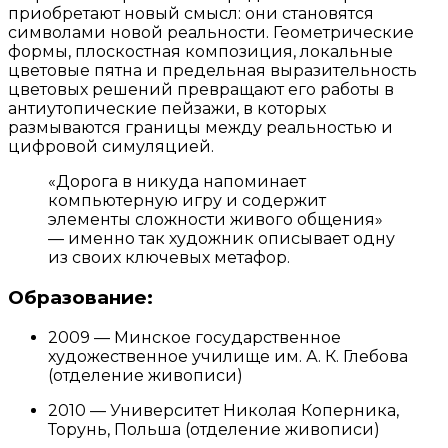
приобретают новый смысл: они становятся
символами новой реальности. Геометрические
формы, плоскостная композиция, локальные
цветовые пятна и предельная выразительность
цветовых решений превращают его работы в
антиутопические пейзажи, в которых
размываются границы между реальностью и
цифровой симуляцией.
«Дорога в никуда напоминает
компьютерную игру и содержит
элементы сложности живого общения»
— именно так художник описывает одну
из своих ключевых метафор.
Образование:
2009 — Минское государственное
художественное училище им. А. К. Глебова
(отделение живописи)
2010 — Университет Николая Коперника,
Торунь, Польша (отделение живописи)