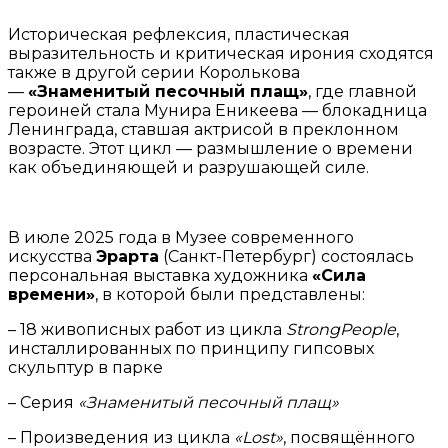
Историческая рефлексия, пластическая
выразительность и критическая ирония сходятся
также в другой серии Королькова
—
«Знаменитый песочный плащ»
, где главной
героиней стала Мунира Еникеева — блокадница
Ленинграда, ставшая актрисой в преклонном
возрасте. Этот цикл — размышление о времени
как объединяющей и разрушающей силе.
В июле 2025 года в Музее современного
искусства
Эрарта
(Санкт-Петербург) состоялась
персональная выставка художника
«Сила
времени»
, в которой были представлены:
– 18 живописных работ из цикла
StrongPeople
,
инсталлированных по принципу гипсовых
скульптур в парке
– Серия
«Знаменитый песочный плащ»
– Произведения из цикла
«Lost»
, посвящённого