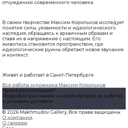
отчуждению современного человека
В своем творчестве Максим Корольков исследует
понятия силы, уязвимости и идеологического
наследия, обращаясь к архаичным образам и
ставя их в напряжение с настоящим. Его
живопись становится пространством, где
идеологические руины обретают новое звучание
и контекст.
Живет и работает в Санкт-Петербурге.
Все работы художника Максим Корольков
Нужна консультация?
Подробно расскажем о наших авторах, их работах
и условиях доставки
Задать вопрос
© 2026 Makhmudov Gallery, Все права защищены
О компании
О галереи