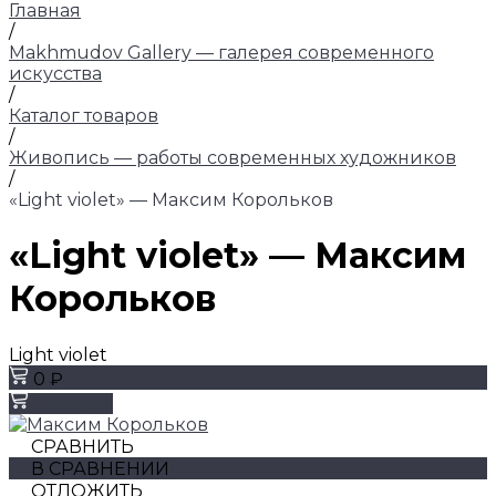
Главная
/
Makhmudov Gallery — галерея современного
искусства
/
Каталог товаров
/
Живопись — работы современных художников
/
«Light violet» — Максим Корольков
«Light violet» — Максим
Корольков
Light violet
0 ₽
Заказать
СРАВНИТЬ
В СРАВНЕНИИ
ОТЛОЖИТЬ