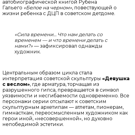
автобиографической книгой Рубена
Гальего
«Белое на черном»
, повествующей о
жизни ребенка с ДЦП в советском детдоме.
«Сила времени… Что нам делать со
временем — и что времени делать с
нами?»
— зафиксировал однажды
художник.
Центральным образом цикла стала
интерпретация советской скульптуры
«Девушка
с веслом»
, где арматура, торчащая из
разрушенного гипса, превращается в символ
уязвимости и несгибаемости одновременно. Все
персонажи серии отсылают к советским
скульптурным архетипам — атлетам, пионерам,
гимнасткам, переосмысленным художником как
герои иной, «несовершенной», но духовно
непобедимой эстетики.