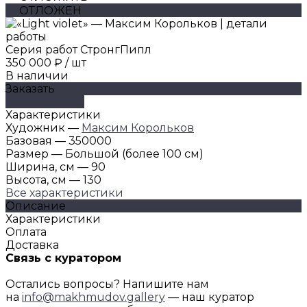
ОТЛОЖЕН
Серия работ СтронгПипл
350 000 ₽
/
шт
В наличии
Заказать
ДОБАВЛЕНО
Характеристики
Художник
—
Максим Корольков
Базовая
—
350000
Размер
—
Большой (более 100 см)
Ширина, см
—
90
Высота, см
—
130
Все характеристики
Описание
Характеристики
Оплата
Доставка
Связь с куратором
Остались вопросы? Напишите нам
на
info@makhmudov.gallery
— наш куратор