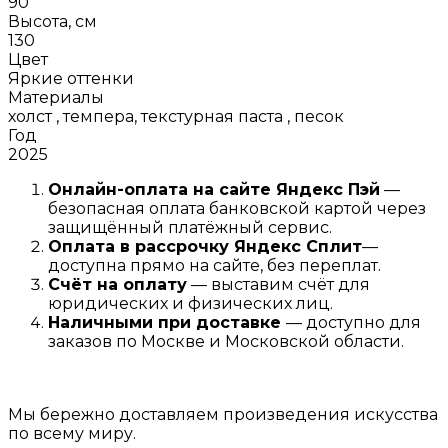
90
Высота, см
130
Цвет
Яркие оттенки
Материалы
холст , темпера, текстурная паста , песок
Год
2025
Онлайн-оплата на сайте
Яндекс Пэй
—
безопасная оплата банковской картой через
защищённый платёжный сервис.
Оплата в рассрочку
Я
ндекс С
плит
—
доступна прямо на сайте, без переплат.
Счёт на оплату
— выставим счёт для
юридических и физических лиц.
Наличными при доставке
— доступно для
заказов по Москве и Московской области.
Мы бережно доставляем произведения искусства
по всему миру.