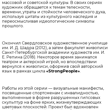
массовой и советской культуры. В своих сериях
художник обращается к темам телесности,
времени, утраты и стойкости человеческого духа,
используя цитаты из культурного наследия и
переосмысливая идеологические символы
прошлого.
Окончил Свердловское художественное училище
им. И. Д. Шадра (2012), а затем факультет живописи
Санкт-Петербургской академии художеств им. И.
Е. Репина (2018). Некоторое время занимался
театром и актерской игрой, но впоследствии
вернулся к живописи, оформив свой авторский
язык в рамках цикла
«StrongPeople»
.
Работы из этой серии — визуальные манифесты,
посвященные спортсменам с инвалидностью,
выполненные в форме разрушенных гипсовых
скульптур на фоне ярких, жизнеутверждающих
цветовых плоскостей. Проект был вдохновлен