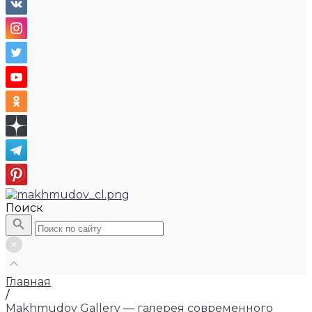
Поиск
Главная
/
Makhmudov Gallery — галерея современного