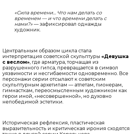
«Сила времени… Что нам делать со
временем — и что времени делать с
нами?»
— зафиксировал однажды
художник.
Центральным образом цикла стала
интерпретация советской скульптуры
«Девушка
с веслом»
, где арматура, торчащая из
разрушенного гипса, превращается в символ
уязвимости и несгибаемости одновременно. Все
персонажи серии отсылают к советским
скульптурным архетипам — атлетам, пионерам,
гимнасткам, переосмысленным художником как
герои иной, «несовершенной», но духовно
непобедимой эстетики.
Историческая рефлексия, пластическая
выразительность и критическая ирония сходятся