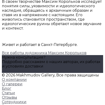
В своем творчестве Максим Корольков исследует
понятия силы, уязвимости и идеологического
наследия, обращаясь к архаичным образам и
ставя их в напряжение с настоящим. Его
живопись становится пространством, где
идеологические руины обретают новое звучание
и контекст.
Живет и работает в Санкт-Петербурге.
Все работы художника Максим Корольков
Нужна консультация?
Подробно расскажем о наших авторах, их работах
и условиях доставки
Задать вопрос
© 2026 Makhmudov Gallery, Все права защищены
О компании
О галереи
Блог
Статьи
Отзывы
Сотрудники