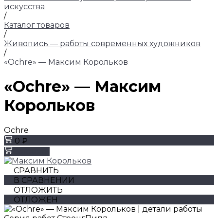
искусства
/
Каталог товаров
/
Живопись — работы современных художников
/
«Ochre» — Максим Корольков
«Ochre» — Максим
Корольков
Ochre
0 ₽
Заказать
СРАВНИТЬ
В СРАВНЕНИИ
ОТЛОЖИТЬ
ОТЛОЖЕН