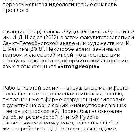
переосмысливая идеологические символы
прошлого.
Окончил Свердловское художественное училище
им. И. Д. Шадра (2012), а затем факультет живописи
Санкт-Петербургской академии художеств им. И.
Е. Репина (2018). Некоторое время занимался
театром и актерской игрой, но впоследствии
вернулся к живописи, оформив свой авторский
язык в рамках цикла
«StrongPeople»
.
Работы из этой серии — визуальные манифесты,
посвященные спортсменам с инвалидностью,
выполненные в форме разрушенных гипсовых
скульптур на фоне ярких, жизнеутверждающих
цветовых плоскостей. Проект был вдохновлен
автобиографической книгой Рубена
Гальего
«Белое на черном»
, повествующей о
жизни ребенка с ДЦП в советском детдоме.