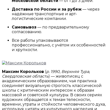
Московской области
— от 1 до 3 дней.
Доставка по России и за рубеж
— через
надёжные транспортные и арт-
логистические компании.
Самовывоз
— по предварительному
согласованию.
Все работы упаковываются
профессионально, с учётом их особенностей
и хрупкости.
Максим Корольков
(
р. 1990, Верхняя Тура,
Свердловская область
) — живописец с
академическим образованием, чья практика
соединяет визуальную строгость классической
школы с критическим интересом к образам
массовой и советской культуры. В своих сериях
художник обращается к темам телесности,
времени, утраты и стойкости человеческого духа,
используя цитаты из культурного наследия и