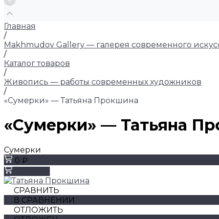
Главная
/
Makhmudov Gallery — галерея современного искус
/
Каталог товаров
/
Живопись — работы современных художников
/
«Сумерки» — Татьяна Прокшина
«Сумерки» — Татьяна П
Сумерки
0 ₽
Заказать
СРАВНИТЬ
В СРАВНЕНИИ
ОТЛОЖИТЬ