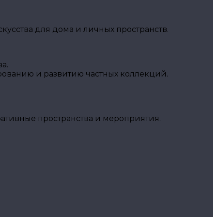
кусства для дома и личных пространств.
а.
рованию и развитию частных коллекций.
ративные пространства и мероприятия.