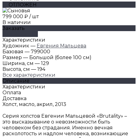
ОТЛОЖЕН
799 000 ₽
/
шт
В наличии
Заказать
ДОБАВЛЕНО
Характеристики
Художник
—
Евгения Мальцева
Базовая
—
799000
Размер
—
Большой (более 100 см)
Ширина, см
—
129
Высота, см
—
194
Все характеристики
Описание
Характеристики
Оплата
Доставка
Холст, масло, акрил, 2013
Серия холстов Евгении Мальцевой «Brutality» –
это высказывание о невозможности быть
человеком без страдания. Именно вечная
расколотость и надлом человека, возникающие