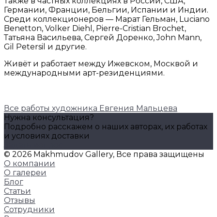
Также в частных коллекциях в России, США,
Германии, Франции, Бельгии, Испании и Индии.
Среди коллекционеров — Марат Гельман, Luciano
Benetton, Volker Diehl, Pierre-Cristian Brochet,
Татьяна Васильева, Сергей Доренко, John Mann,
Gil Petersil и другие.
Живёт и работает между Ижевском, Москвой и
международными арт-резиденциями.
Все работы художника Евгения Мальцева
Нужна консультация?
Подробно расскажем о наших авторах, их работах
и условиях доставки
Задать вопрос
© 2026 Makhmudov Gallery, Все права защищены
О компании
О галереи
Блог
Статьи
Отзывы
Сотрудники