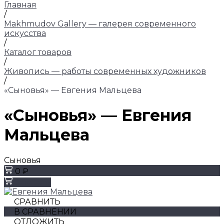
Главная
/
Makhmudov Gallery — галерея современного
искусства
/
Каталог товаров
/
Живопись — работы современных художников
/
«Сыновья» — Евгения Мальцева
«Сыновья» — Евгения
Мальцева
Сыновья
0 ₽
Заказать
СРАВНИТЬ
В СРАВНЕНИИ
ОТЛОЖИТЬ