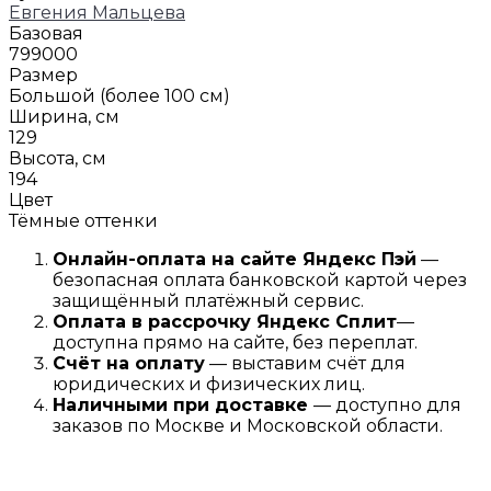
Евгения Мальцева
Базовая
799000
Размер
Большой (более 100 см)
Ширина, см
129
Высота, см
194
Цвет
Тёмные оттенки
Онлайн-оплата на сайте
Яндекс Пэй
—
безопасная оплата банковской картой через
защищённый платёжный сервис.
Оплата в рассрочку
Я
ндекс С
плит
—
доступна прямо на сайте, без переплат.
Счёт на оплату
— выставим счёт для
юридических и физических лиц.
Наличными при доставке
— доступно для
заказов по Москве и Московской области.