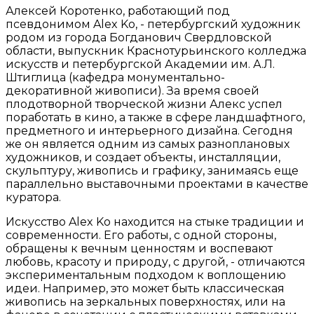
Алексей Коротенко, работающий под
псевдонимом Alex Ko, - петербургский художник
родом из города Богданович Свердловской
области, выпускник Краснотурьинского колледжа
искусств и петербургской Академии им. А.Л.
Штиглица (кафедра монументально-
декоративной живописи). За время своей
плодотворной творческой жизни Алекс успел
поработать в кино, а также в сфере ландшафтного,
предметного и интерьерного дизайна. Сегодня
же он является одним из самых разноплановых
художников, и создает объекты, инсталляции,
скульптуру, живопись и графику, занимаясь еще
параллельно выставочными проектами в качестве
куратора.
Искусство Alex Ko находится на стыке традиции и
современности. Его работы, с одной стороны,
обращены к вечным ценностям и воспевают
любовь, красоту и природу, с другой, - отличаются
экспериментальным подходом к воплощению
идеи. Например, это может быть классическая
живопись на зеркальных поверхностях, или на