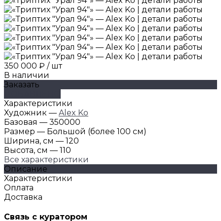
350 000 ₽
/
шт
В наличии
Заказать
ДОБАВЛЕНО
Характеристики
Художник
—
Alex Ko
Базовая
—
350000
Размер
—
Большой (более 100 см)
Ширина, см
—
120
Высота, см
—
110
Все характеристики
Описание
Характеристики
Оплата
Доставка
Связь с куратором