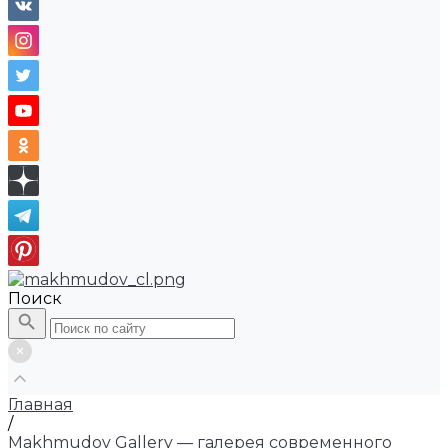
Поиск
Главная
/
Makhmudov Gallery — галерея современного