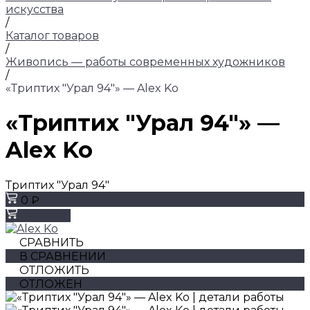
искусства
/
Каталог товаров
/
Живопись — работы современных художников
/
«Триптих "Урал 94"» — Alex Ko
«Триптих "Урал 94"» —
Alex Ko
Триптих "Урал 94"
0 ₽
Заказать
СРАВНИТЬ
В СРАВНЕНИИ
ОТЛОЖИТЬ
ОТЛОЖЕН