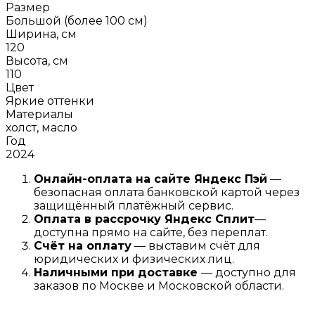
Размер
Большой (более 100 см)
Ширина, см
120
Высота, см
110
Цвет
Яркие оттенки
Материалы
холст, масло
Год
2024
Онлайн-оплата на сайте
Яндекс Пэй
—
безопасная оплата банковской картой через
защищённый платёжный сервис.
Оплата в рассрочку
Я
ндекс С
плит
—
доступна прямо на сайте, без переплат.
Счёт на оплату
— выставим счёт для
юридических и физических лиц.
Наличными при доставке
— доступно для
заказов по Москве и Московской области.