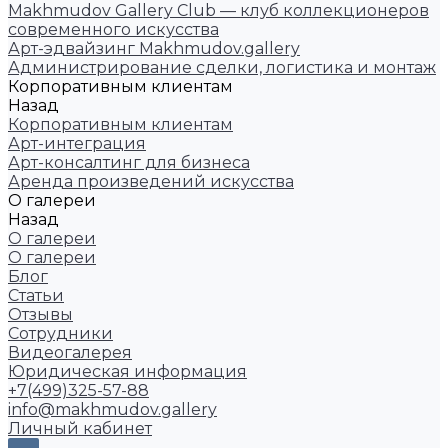
Makhmudov Gallery Club — клуб коллекционеров
современного искусства
Арт-эдвайзинг Makhmudov.gallery
Администрирование сделки, логистика и монтаж
Корпоративным клиентам
Назад
Корпоративным клиентам
Арт-интеграция
Арт-консалтинг для бизнеса
Аренда произведений искусства
О галереи
Назад
О галереи
О галереи
Блог
Статьи
Отзывы
Сотрудники
Видеогалерея
Юридическая информация
+7(499)325-57-88
info@makhmudov.gallery
Личный кабинет