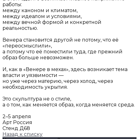
работы:
между каноном и климатом,
между идеалом и условиями,
между вечной формой и конкретной
реальностью.
Венера становится другой не потому, что её
«переосмыслили»,
а потому что её поместили туда, где прежний
образ больше невозможен.
И, как в «Венере в мехах», здесь возникает тема
власти и уязвимости —
но уже через материю, через холод, через
необходимость укрытия.
Это скульптура не о стиле,
а о том, как меняется образ, когда меняется среда.
2–5 апреля
Арт Россия
Стенд Д68
Назад к списку