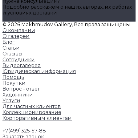
Нужна консультация?
Подробно расскажем о наших авторах, их работах
и условиях доставки
Задать вопрос
© 2026 Makhmudov Gallery, Все права защищены
О компании
О галереи
Блог
Статьи
Отзывы
Сотрудники
Видеогалерея
Юридическая информация
Помощь
Покупки
Вопрос - ответ
Художники
Услуги
Для частных клиентов
Коллекционирование
Корпоративным клиентам
+7(499)325-57-88
Заказать звонок