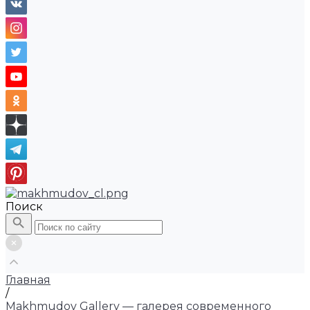
Поиск
Главная
/
Makhmudov Gallery — галерея современного