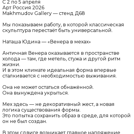
С 2 по 5 апреля
Арт Россия 2026
Makhmudov Gallery — стенд Д68
Мы показываем работу, в которой классическая
скульптура перестаёт быть универсальной.
Наташа Юдина — «Венера в мехах»
Античная Венера оказывается в пространстве
холода — там, где метель, стужа и другой ритм
жизни.
И в этом климате идеальная форма впервые
сталкивается с необходимостью выживания.
Она не может остаться обнажённой.
Она вынуждена укрыться.
Мех здесь — не декоративный жест, а новая
логика существования формы.
Это попытка сохранить образ в среде, для которой
он не был создан.
В этом сдвиге возникает главное напряжение