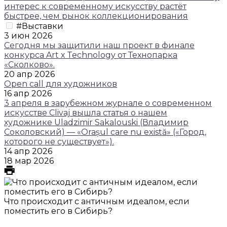
интерес к современному искусству растёт
быстрее, чем рынок коллекционирования
#Выставки
3 июн 2026
Сегодня мы защитили наш проект в финале
конкурса Art х Technology от Технопарка
«Сколково».
20 апр 2026
Open call для художников
16 апр 2026
3 апреля в зарубежном журнале о современном
искусстве Clivaj вышла статья о нашем
художнике Uladzimir Sakalouski (Владимир
Соколовский) — «Orașul care nu există» («Город,
которого не существует»).
14 апр 2026
18 мар 2026
Что происходит с античным идеалом, если
поместить его в Сибирь?