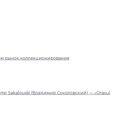
 чем рынок коллекционирования
imir Sakalouski (Владимир Соколовский) — «Orașul