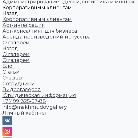
Администрирование сделки, логистика и монтаж
Корпоративным клиентам
Назад
Корпоративным клиентам
Арт-интеграция
Арт-консалтинг для бизнеса
Аренда произведений искусства
О галереи
Назад
О галереи
О галереи
Блог
Статьи
Отзывы
Сотрудники
Видеогалерея
Юридическая информация
+7(499)325-57-88
info@makhmudov.gallery
Личный кабинет