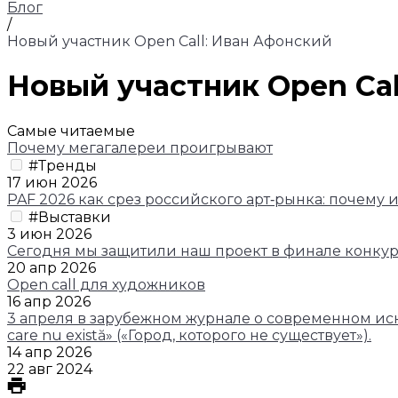
Блог
/
Новый участник Open Call: Иван Афонский
Новый участник Open Cal
Самые читаемые
Почему мегагалереи проигрывают
#Тренды
17 июн 2026
PAF 2026 как срез российского арт‑рынка: почему
#Выставки
3 июн 2026
Сегодня мы защитили наш проект в финале конкурса
20 апр 2026
Open call для художников
16 апр 2026
3 апреля в зарубежном журнале о современном иску
care nu există» («Город, которого не существует»).
14 апр 2026
22 авг 2024