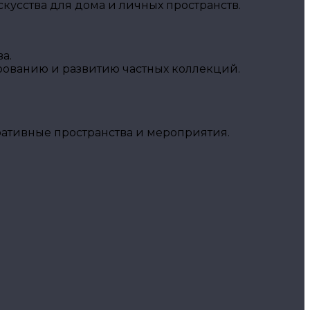
кусства для дома и личных пространств.
а.
рованию и развитию частных коллекций.
ративные пространства и мероприятия.