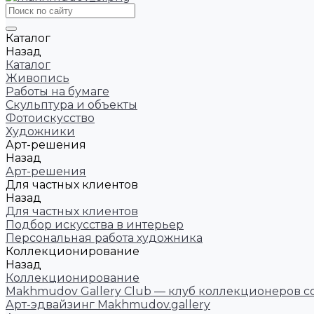
Каталог
Назад
Каталог
Живопись
Работы на бумаге
Скульптура и объекты
Фотоискусство
Художники
Арт-решения
Назад
Арт-решения
Для частных клиентов
Назад
Для частных клиентов
Подбор искусства в интерьер
Персональная работа художника
Коллекционирование
Назад
Коллекционирование
Makhmudov Gallery Club — клуб коллекционеров с
Арт-эдвайзинг Makhmudov.gallery