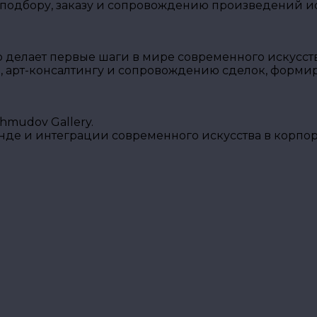
 подбору, заказу и сопровождению произведений ис
о делает первые шаги в мире современного искусств
, арт-консалтингу и сопровождению сделок, форми
mudov Gallery.
енде и интеграции современного искусства в корпо