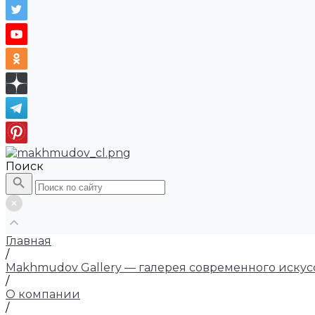
Поиск
Главная
/
Makhmudov Gallery — галерея современного искус
/
О компании
/