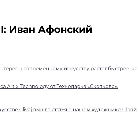
l: Иван Афонский
 интерес к современному искусству растёт быстрее,
 Art х Technology от Технопарка «Сколково».
сстве Clivaj вышла статья о нашем художнике Uladz