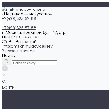
«Не декор — искусство»
+7(499)325-57-88
+7(499)325-57-88
г. Москва, Большой бул., 42, стр. 1
Пн-Пт: 10:00-20:00
Cб-Вс: Выходной
info@makhmudov.gallery
Заказать звонок
Поиск
Войти
Каталог
Живопись
Работы на бумаге
Скульптура и объекты