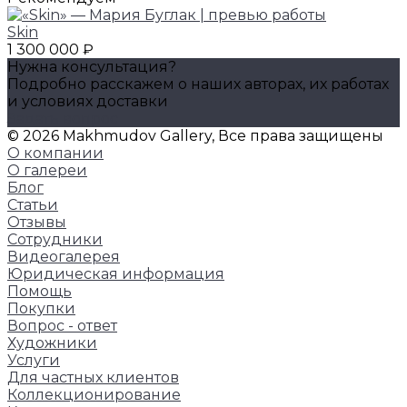
Skin
1 300 000 ₽
Нужна консультация?
Подробно расскажем о наших авторах, их работах
и условиях доставки
Задать вопрос
© 2026 Makhmudov Gallery, Все права защищены
О компании
О галереи
Блог
Статьи
Отзывы
Сотрудники
Видеогалерея
Юридическая информация
Помощь
Покупки
Вопрос - ответ
Художники
Услуги
Для частных клиентов
Коллекционирование