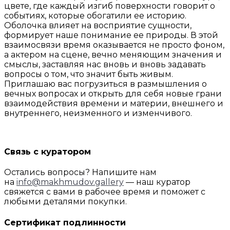
цвете, где каждый изгиб поверхности говорит о
событиях, которые обогатили ее историю.
Оболочка влияет на восприятие сущности,
формирует наше понимание ее природы. В этой
взаимосвязи время оказывается не просто фоном,
а актером на сцене, вечно меняющим значения и
смыслы, заставляя нас вновь и вновь задавать
вопросы о том, что значит быть живым.
Приглашаю вас погрузиться в размышления о
вечных вопросах и открыть для себя новые грани
взаимодействия времени и материи, внешнего и
внутреннего, неизменного и изменчивого.
Связь с куратором
Остались вопросы? Напишите нам
на
info@makhmudov.gallery
— наш куратор
свяжется с вами в рабочее время и поможет с
любыми деталями покупки.
Сертификат подлинности