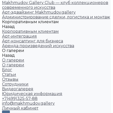
Makhmudov Gallery Club — клуб коллекционеров
современного искусства
Арт-эдвайзинг Makhmudov.gallery
Администрирование сделки, логистика и монтаж
Корпоративным клиентам
Назад
Корпоративным клиентам
Арт-интеграция
Арт-консалтинг для бизнеса
Аренда произведений искусства
О галереи
Назад
О галереи
О галереи
Блог
Статьи
Отзывы
Сотрудники
Видеогалерея
Юридическая информация
+7(499)325-57-88
info@makhmudov.gallery
Личный кабинет