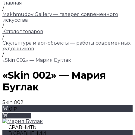
Главная
/
Makhmudov Gallery — галерея современного
искусства
/
Каталог товаров
/
Скульптура и арт-объекты — работы современных
художников
/
«Skin 002» — Мария Буглак
«Skin 002» — Мария
Буглак
Skin 002
0 ₽
Заказать
СРАВНИТЬ
В СРАВНЕНИИ