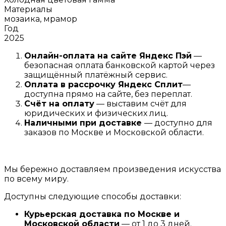
Материалы
мозаика, мрамор
Год
2025
Онлайн-оплата на сайте
Яндекс Пэй
—
безопасная оплата банковской картой через
защищённый платёжный сервис.
Оплата в рассрочку
Я
ндекс С
плит
—
доступна прямо на сайте, без переплат.
Счёт на оплату
— выставим счёт для
юридических и физических лиц.
Наличными при доставке
— доступно для
заказов по Москве и Московской области.
Мы бережно доставляем произведения искусства
по всему миру.
Доступны следующие способы доставки:
Курьерская доставка по Москве и
Московской области
— от 1 до 3 дней.