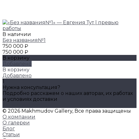
В наличии
Без названия№1
750 000 ₽
750 000 ₽
В корзину
Добавлено
В корзину
Добавлено
1
Нужна консультация?
Подробно расскажем о наших авторах, их работах
и условиях доставки
Задать вопрос
© 2026 Makhmudov Gallery, Все права защищены
О компании
О галереи
Блог
Статьи