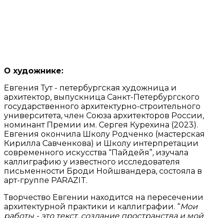
О художнике:
Евгения Тут - петербургская художница и
архитектор, выпускница Санкт-Петербургского
государственного архитектурно-строительного
университета, член Союза архитекторов России,
номинант Премии им. Сергея Курехина (2023).
Евгения окончила Школу Родченко (мастерская
Кирилла Савченкова) и Школу интерпретации
современного искусства “Пайдейя”, изучала
каллиграфию у известного исследователя
письменности Броди Нойшвандера, состояла в
арт-группе PARAZIT.
Творчество Евгении находится на пересечении
архитектурной практики и каллиграфии. “
Мои
работы - это текст, создание пространства и мой