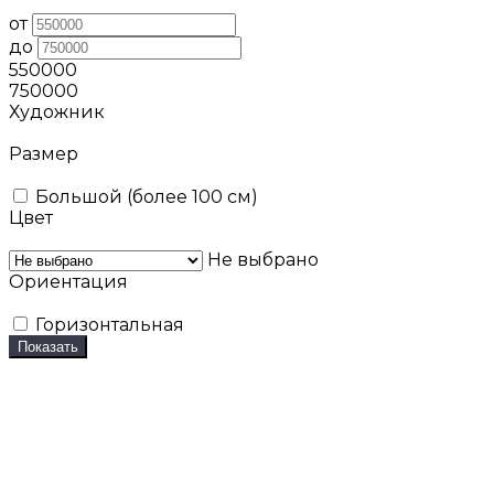
от
до
550000
750000
Художник
Размер
Большой (более 100 см)
Цвет
Не выбрано
Ориентация
Горизонтальная
Показать