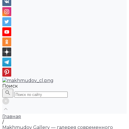
Поиск
Главная
/
Makhmudov Gallery — галерея современного